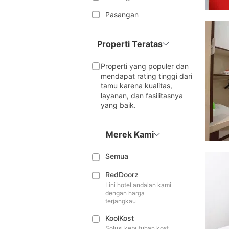
Pasangan
Properti Teratas
Properti yang populer dan
mendapat rating tinggi dari
tamu karena kualitas,
layanan, dan fasilitasnya
yang baik.
Merek Kami
Semua
RedDoorz
Lini hotel andalan kami
dengan harga
terjangkau
KoolKost
Solusi kebutuhan kost