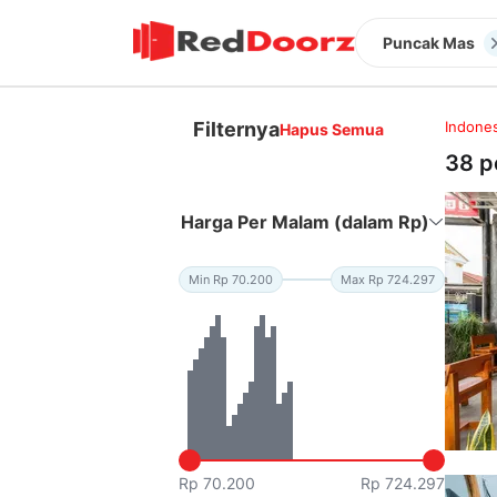
Puncak Mas
Filternya
Indones
Hapus Semua
38 p
Harga Per Malam (dalam Rp)
Min Rp 70.200
Max Rp 724.297
Rp 70.200
Rp 724.297