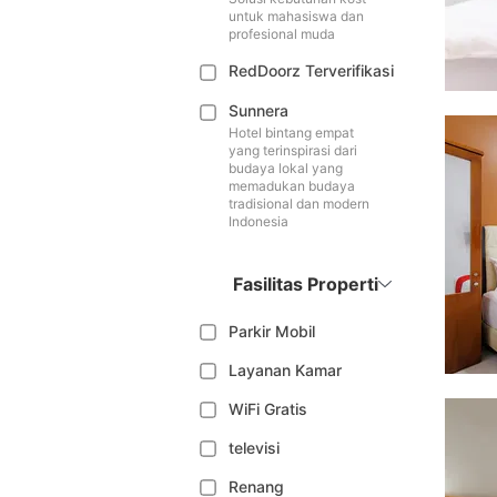
untuk mahasiswa dan
profesional muda
RedDoorz Terverifikasi
Sunnera
Hotel bintang empat
yang terinspirasi dari
budaya lokal yang
memadukan budaya
tradisional dan modern
Indonesia
Fasilitas Properti
Parkir Mobil
Layanan Kamar
WiFi Gratis
televisi
Renang