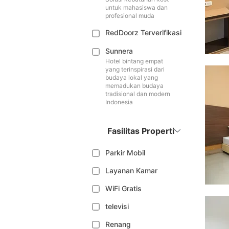
untuk mahasiswa dan
profesional muda
RedDoorz Terverifikasi
Sunnera
Hotel bintang empat
yang terinspirasi dari
budaya lokal yang
memadukan budaya
tradisional dan modern
Indonesia
Fasilitas Properti
Parkir Mobil
Layanan Kamar
WiFi Gratis
televisi
Renang