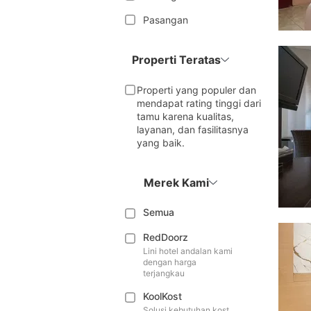
Pasangan
Properti Teratas
Properti yang populer dan
mendapat rating tinggi dari
tamu karena kualitas,
layanan, dan fasilitasnya
yang baik.
Merek Kami
Semua
RedDoorz
Lini hotel andalan kami
dengan harga
terjangkau
KoolKost
Solusi kebutuhan kost