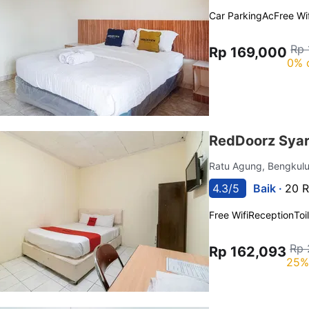
Car Parking
Ac
Free Wif
Rp 
Rp 169,000
0% 
RedDoorz Syar
Ratu Agung, Bengkul
4.3/5
Baik ·
20 R
Free Wifi
Reception
Toi
Rp 
Rp 162,093
25%