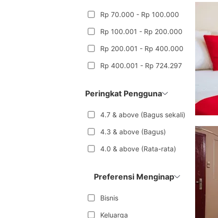
Rp 70.000 - Rp 100.000
Rp 100.001 - Rp 200.000
Rp 200.001 - Rp 400.000
Rp 400.001 - Rp 724.297
Peringkat Pengguna
4.7 & above (Bagus sekali)
4.3 & above (Bagus)
4.0 & above (Rata-rata)
Preferensi Menginap
Bisnis
Keluarga