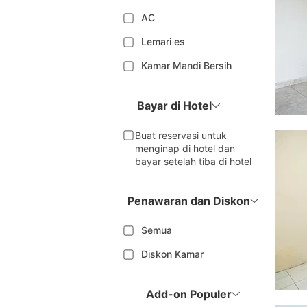
AC
Lemari es
Kamar Mandi Bersih
Bayar di Hotel
Buat reservasi untuk
menginap di hotel dan
bayar setelah tiba di hotel
Penawaran dan Diskon
Semua
Diskon Kamar
Add-on Populer