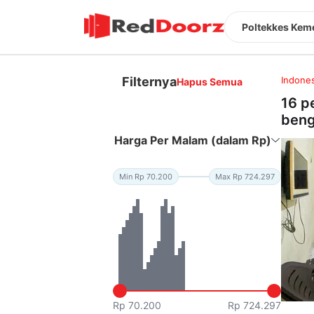
Poltekkes Kem
Filternya
Indones
Hapus Semua
16 p
beng
Harga Per Malam (dalam Rp)
Min Rp 70.200
Max Rp 724.297
Rp 70.200
Rp 724.297