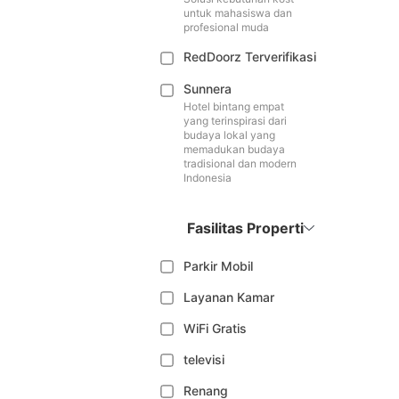
untuk mahasiswa dan
profesional muda
RedDoorz Terverifikasi
Sunnera
Hotel bintang empat
yang terinspirasi dari
budaya lokal yang
memadukan budaya
tradisional dan modern
Indonesia
Fasilitas Properti
Parkir Mobil
Layanan Kamar
WiFi Gratis
televisi
Renang