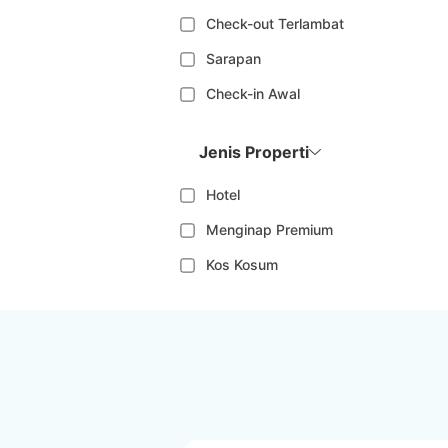
Check-out Terlambat
Sarapan
Check-in Awal
Jenis Properti
Hotel
Menginap Premium
Kos Kosum