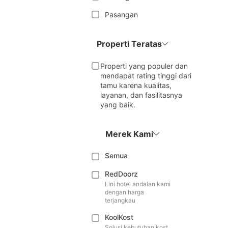
Pasangan
Properti Teratas
Properti yang populer dan
mendapat rating tinggi dari
tamu karena kualitas,
layanan, dan fasilitasnya
yang baik.
Merek Kami
Semua
RedDoorz
Lini hotel andalan kami
dengan harga
terjangkau
KoolKost
Solusi kebutuhan kost