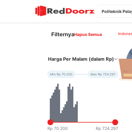
Politeknik Pel
Filternya
Indones
Hapus Semua
Harga Per Malam (dalam Rp)
Min Rp 70.200
Max Rp 724.297
Rp 70.200
Rp 724.297