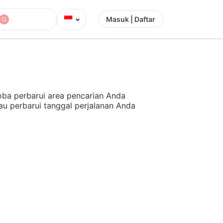
⌄
Masuk | Daftar
ba perbarui area pencarian Anda
au perbarui tanggal perjalanan Anda