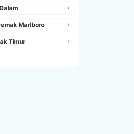
 Dalam
Demak Marlboro
ak Timur