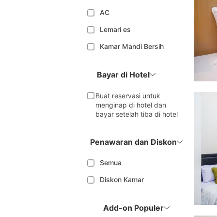
AC
Lemari es
Kamar Mandi Bersih
Bayar di Hotel
Buat reservasi untuk
menginap di hotel dan
bayar setelah tiba di hotel
Penawaran dan Diskon
Semua
Diskon Kamar
Add-on Populer