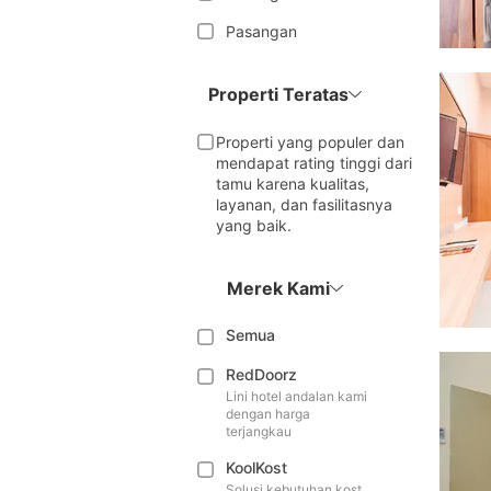
Pasangan
Properti Teratas
Properti yang populer dan
mendapat rating tinggi dari
tamu karena kualitas,
layanan, dan fasilitasnya
yang baik.
Merek Kami
Semua
RedDoorz
Lini hotel andalan kami
dengan harga
terjangkau
KoolKost
Solusi kebutuhan kost