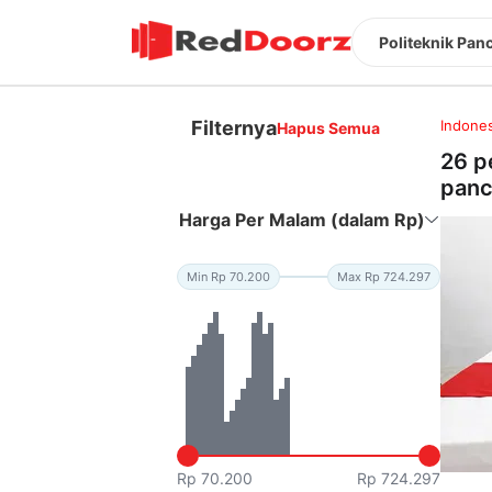
Politeknik Pan
Filternya
Indones
Hapus Semua
26 p
panc
Harga Per Malam (dalam Rp)
Min Rp 70.200
Max Rp 724.297
Rp 70.200
Rp 724.297