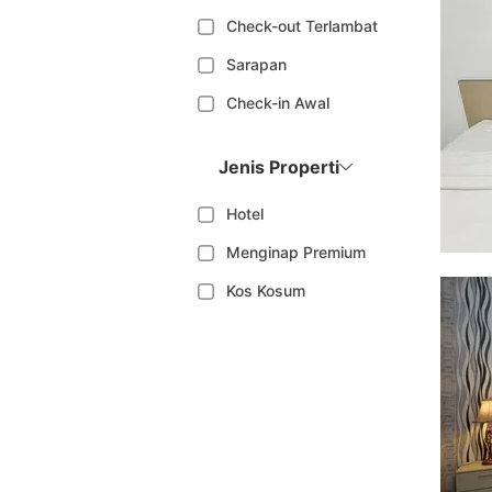
Check-out Terlambat
Sarapan
Check-in Awal
Jenis Properti
Hotel
Menginap Premium
Kos Kosum