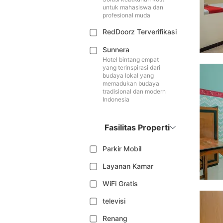
untuk mahasiswa dan
profesional muda
RedDoorz Terverifikasi
Sunnera
Hotel bintang empat
yang terinspirasi dari
budaya lokal yang
memadukan budaya
tradisional dan modern
Indonesia
Fasilitas Properti
Parkir Mobil
Layanan Kamar
WiFi Gratis
televisi
Renang