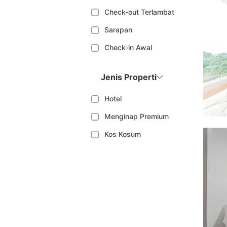
Check-out Terlambat
Sarapan
Check-in Awal
Jenis Properti
Hotel
Menginap Premium
Kos Kosum