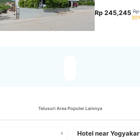
Rp
Rp 245,245
30%
Telusuri Area Populer Lainnya
Hotel near Yogyakar