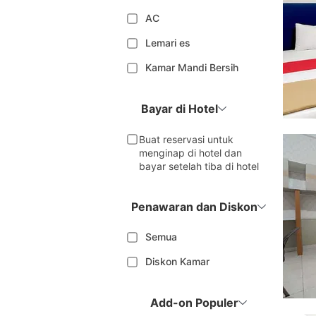
AC
Lemari es
Kamar Mandi Bersih
Bayar di Hotel
Buat reservasi untuk
menginap di hotel dan
bayar setelah tiba di hotel
Penawaran dan Diskon
Semua
Diskon Kamar
Add-on Populer