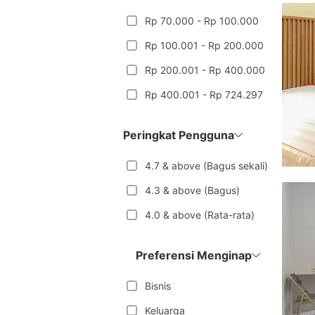
Rp 70.000 - Rp 100.000
Rp 100.001 - Rp 200.000
Rp 200.001 - Rp 400.000
Rp 400.001 - Rp 724.297
Peringkat Pengguna
4.7 & above (Bagus sekali)
4.3 & above (Bagus)
4.0 & above (Rata-rata)
Preferensi Menginap
Bisnis
Keluarga