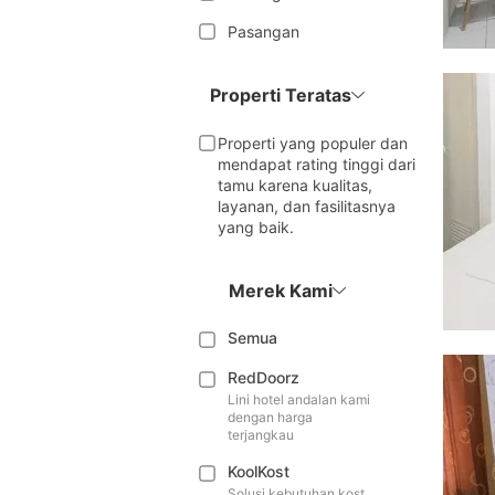
Pasangan
Properti Teratas
Properti yang populer dan
mendapat rating tinggi dari
tamu karena kualitas,
layanan, dan fasilitasnya
yang baik.
Merek Kami
Semua
RedDoorz
Lini hotel andalan kami
dengan harga
terjangkau
KoolKost
Solusi kebutuhan kost