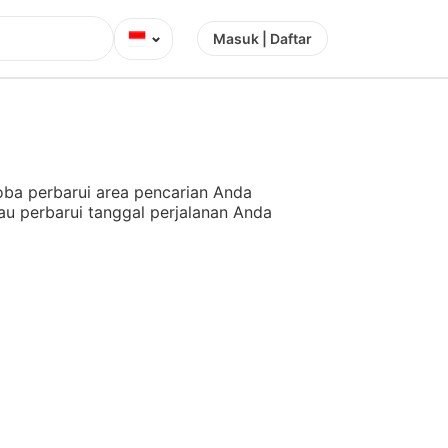
⌄
Masuk | Daftar
ba perbarui area pencarian Anda
au perbarui tanggal perjalanan Anda