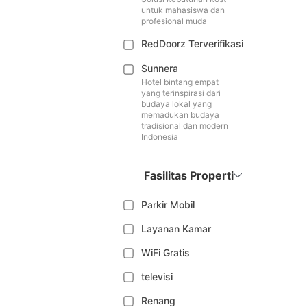
untuk mahasiswa dan
profesional muda
RedDoorz Terverifikasi
Sunnera
Hotel bintang empat
yang terinspirasi dari
budaya lokal yang
memadukan budaya
tradisional dan modern
Indonesia
Fasilitas Properti
Parkir Mobil
Layanan Kamar
WiFi Gratis
televisi
Renang