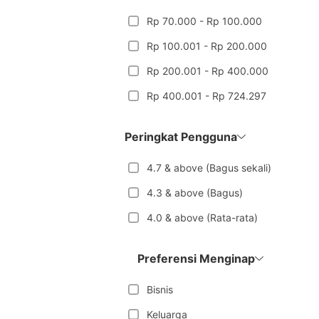
Rp 70.000 - Rp 100.000
Rp 100.001 - Rp 200.000
Rp 200.001 - Rp 400.000
Rp 400.001 - Rp 724.297
Peringkat Pengguna
4.7 & above (Bagus sekali)
4.3 & above (Bagus)
4.0 & above (Rata-rata)
Preferensi Menginap
Bisnis
Keluarga