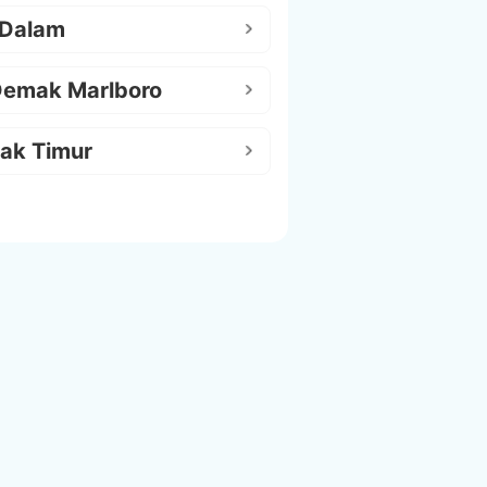
 Dalam
Demak Marlboro
ak Timur