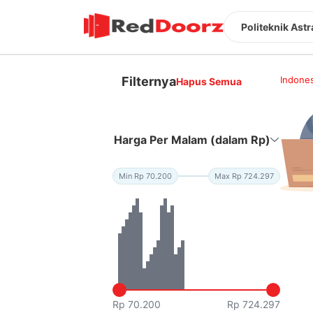
Politeknik Astr
Filternya
Indones
Hapus Semua
Harga Per Malam (dalam Rp)
Min Rp 70.200
Max Rp 724.297
Rp 70.200
Rp 724.297