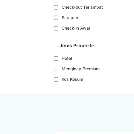
Check-out Terlambat
Sarapan
Check-in Awal
Jenis Properti
Hotel
Menginap Premium
Kos Kosum