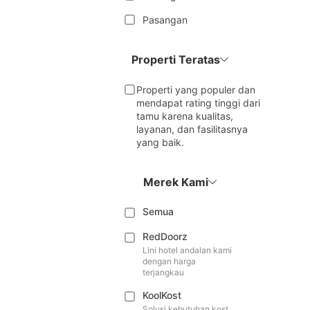
Pasangan
Properti Teratas
Properti yang populer dan
mendapat rating tinggi dari
tamu karena kualitas,
layanan, dan fasilitasnya
yang baik.
Merek Kami
Semua
RedDoorz
Lini hotel andalan kami
dengan harga
terjangkau
KoolKost
Solusi kebutuhan kost