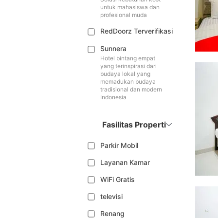
untuk mahasiswa dan
profesional muda
RedDoorz Terverifikasi
Sunnera
Hotel bintang empat
yang terinspirasi dari
budaya lokal yang
memadukan budaya
tradisional dan modern
Indonesia
Fasilitas Properti
Parkir Mobil
Layanan Kamar
WiFi Gratis
televisi
Renang