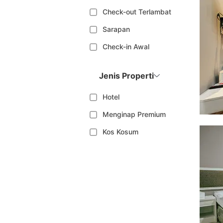
Check-out Terlambat
Sarapan
Check-in Awal
Jenis Properti
Hotel
Menginap Premium
Kos Kosum