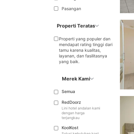
Pasangan
Properti Teratas
Properti yang populer dan
mendapat rating tinggi dari
tamu karena kualitas,
layanan, dan fasilitasnya
yang baik.
Merek Kami
Semua
RedDoorz
Lini hotel andalan kami
dengan harga
terjangkau
KoolKost
Solusi kebutuhan kost