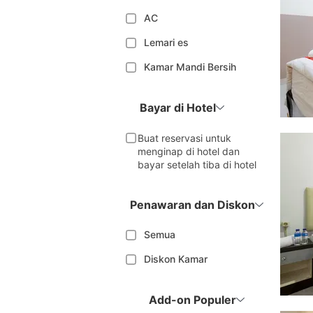
AC
Lemari es
Kamar Mandi Bersih
Bayar di Hotel
Buat reservasi untuk
menginap di hotel dan
bayar setelah tiba di hotel
Penawaran dan Diskon
Semua
Diskon Kamar
Add-on Populer