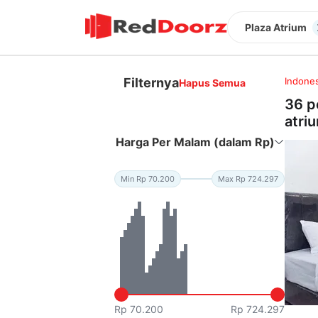
Plaza Atrium
Filternya
Indones
Hapus Semua
36 p
atri
Harga Per Malam (dalam Rp)
Min Rp 70.200
Max Rp 724.297
Rp 70.200
Rp 724.297