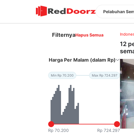
Pelabuhan Se
Filternya
Indones
Hapus Semua
12 p
sem
Harga Per Malam (dalam Rp)
Min Rp 70.200
Max Rp 724.297
Rp 70.200
Rp 724.297