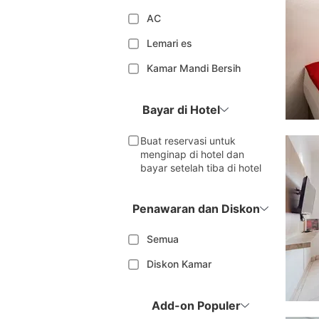
AC
Lemari es
Kamar Mandi Bersih
Bayar di Hotel
Buat reservasi untuk
menginap di hotel dan
bayar setelah tiba di hotel
Penawaran dan Diskon
Semua
Diskon Kamar
Add-on Populer