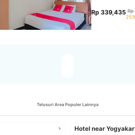
Rp
Rp 339,435
25%
Telusuri Area Populer Lainnya
Hotel near Yogyakar