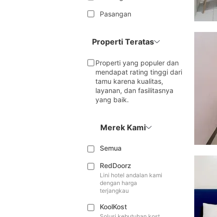
Pasangan
Properti Teratas
Properti yang populer dan
mendapat rating tinggi dari
tamu karena kualitas,
layanan, dan fasilitasnya
yang baik.
Merek Kami
Semua
RedDoorz
Lini hotel andalan kami
dengan harga
terjangkau
KoolKost
Solusi kebutuhan kost