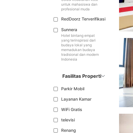
untuk mahasiswa dan
profesional muda
RedDoorz Terverifikasi
Sunnera
Hotel bintang empat
yang terinspirasi dari
budaya lokal yang
memadukan budaya
tradisional dan modern
Indonesia
Fasilitas Properti
Parkir Mobil
Layanan Kamar
WiFi Gratis
televisi
Renang