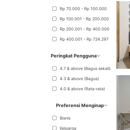
Rp 70.000 - Rp 100.000
Rp 100.001 - Rp 200.000
Rp 200.001 - Rp 400.000
Rp 400.001 - Rp 724.297
Peringkat Pengguna
4.7 & above (Bagus sekali)
4.3 & above (Bagus)
4.0 & above (Rata-rata)
Preferensi Menginap
Bisnis
Keluarga