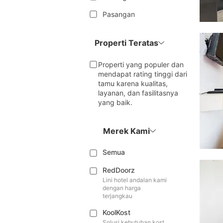
Pasangan
Properti Teratas
Properti yang populer dan
mendapat rating tinggi dari
tamu karena kualitas,
layanan, dan fasilitasnya
yang baik.
Merek Kami
Semua
RedDoorz
Lini hotel andalan kami
dengan harga
terjangkau
KoolKost
Solusi kebutuhan kost