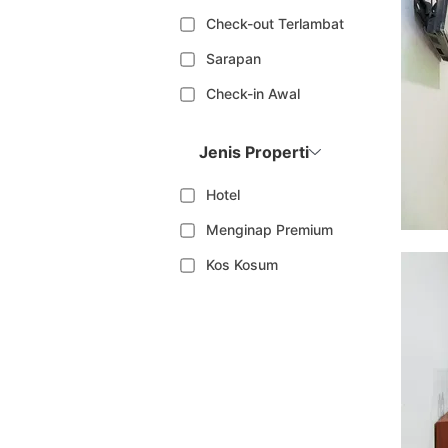
Check-out Terlambat
Sarapan
Check-in Awal
Jenis Properti
Hotel
Menginap Premium
Kos Kosum