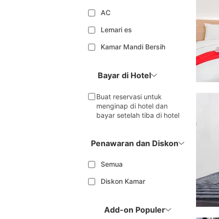
AC
Lemari es
Kamar Mandi Bersih
Bayar di Hotel
Buat reservasi untuk
menginap di hotel dan
bayar setelah tiba di hotel
Penawaran dan Diskon
Semua
Diskon Kamar
Add-on Populer