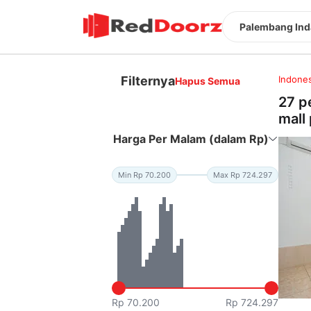
Palembang Ind
Filternya
Indones
Hapus Semua
27 p
mall
Harga Per Malam (dalam Rp)
Min Rp 70.200
Max Rp 724.297
Rp 70.200
Rp 724.297