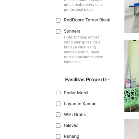
untuk mahasiswa dan
profesional muda
RedDoorz Terverifikasi
Sunnera
Hotel bintang empat
yang terinspirasi dari
budaya lokal yang
memadukan budaya
tradisional dan modern
Indonesia
Fasilitas Properti
Parkir Mobil
Layanan Kamar
WiFi Gratis
televisi
Renang