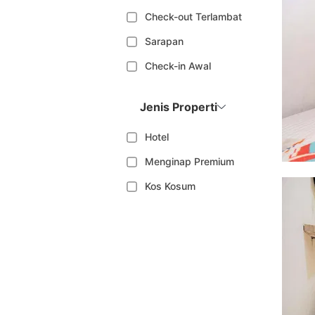
Check-out Terlambat
Sarapan
Check-in Awal
Jenis Properti
Hotel
Menginap Premium
Kos Kosum