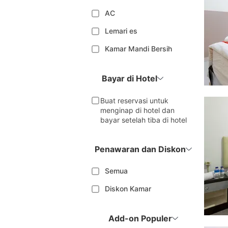
AC
Lemari es
Kamar Mandi Bersih
Bayar di Hotel
Buat reservasi untuk
menginap di hotel dan
bayar setelah tiba di hotel
Penawaran dan Diskon
Semua
Diskon Kamar
Add-on Populer