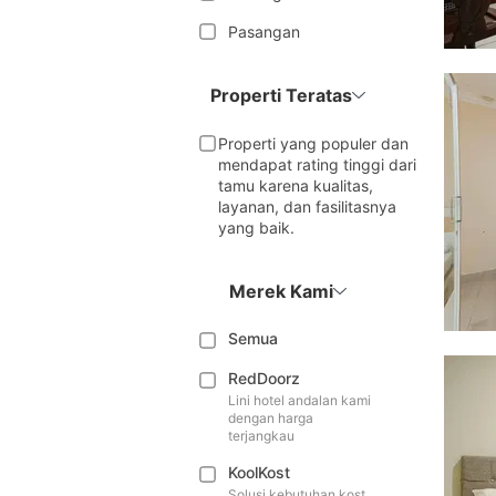
Pasangan
Properti Teratas
Properti yang populer dan
mendapat rating tinggi dari
tamu karena kualitas,
layanan, dan fasilitasnya
yang baik.
Merek Kami
Semua
RedDoorz
Lini hotel andalan kami
dengan harga
terjangkau
KoolKost
Solusi kebutuhan kost