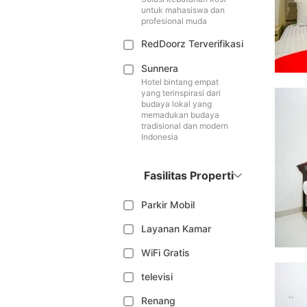
untuk mahasiswa dan
profesional muda
RedDoorz Terverifikasi
Sunnera
Hotel bintang empat
yang terinspirasi dari
budaya lokal yang
memadukan budaya
tradisional dan modern
Indonesia
Fasilitas Properti
Parkir Mobil
Layanan Kamar
WiFi Gratis
televisi
Renang