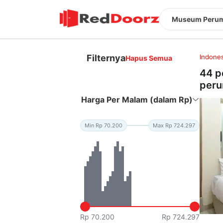
Museum Perum
Filternya
Indones
Hapus Semua
44 p
peru
Harga Per Malam (dalam Rp)
Min Rp 70.200
Max Rp 724.297
Rp 70.200
Rp 724.297