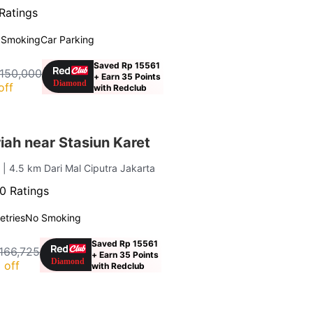
Ratings
 Smoking
Car Parking
Saved Rp 15561
 150,000
+ Earn 35 Points
off
with Redclub
ah near Stasiun Karet
a
| 4.5 km Dari Mal Ciputra Jakarta
0 Ratings
letries
No Smoking
Saved Rp 15561
166,725
+ Earn 35 Points
 off
with Redclub