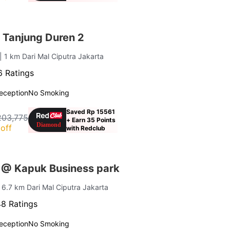
 Tanjung Duren 2
| 1 km Dari Mal Ciputra Jakarta
 Ratings
eception
No Smoking
Saved Rp 15561
203,775
+ Earn 35 Points
off
with Redclub
 @ Kapuk Business park
| 6.7 km Dari Mal Ciputra Jakarta
8 Ratings
eception
No Smoking