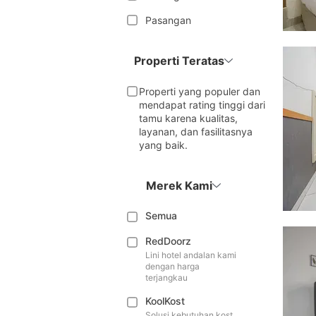
Pasangan
Properti Teratas
Properti yang populer dan
mendapat rating tinggi dari
tamu karena kualitas,
layanan, dan fasilitasnya
yang baik.
Merek Kami
Semua
RedDoorz
Lini hotel andalan kami
dengan harga
terjangkau
KoolKost
Solusi kebutuhan kost