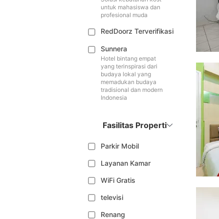
untuk mahasiswa dan
profesional muda
RedDoorz Terverifikasi
Sunnera
Hotel bintang empat
yang terinspirasi dari
budaya lokal yang
memadukan budaya
tradisional dan modern
Indonesia
Fasilitas Properti
Parkir Mobil
Layanan Kamar
WiFi Gratis
televisi
Renang