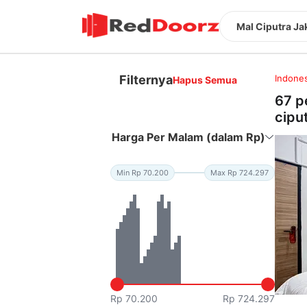
Mal Ciputra Ja
Filternya
Indones
Hapus Semua
67 p
ciput
Harga Per Malam (dalam Rp)
Min Rp 70.200
Max Rp 724.297
Rp 70.200
Rp 724.297