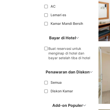
AC
Lemari es
Kamar Mandi Bersih
Bayar di Hotel
Buat reservasi untuk
menginap di hotel dan
bayar setelah tiba di hotel
Penawaran dan Diskon
Semua
Diskon Kamar
Add-on Populer