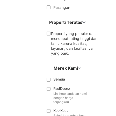
Pasangan
Properti Teratas
Properti yang populer dan
mendapat rating tinggi dari
tamu karena kualitas,
layanan, dan fasilitasnya
yang baik.
Merek Kami
Semua
RedDoorz
Lini hotel andalan kami
dengan harga
terjangkau
KoolKost
Solusi kebutuhan kost