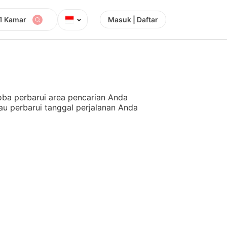
⌄
1 Kamar
Masuk | Daftar
ba perbarui area pencarian Anda
au perbarui tanggal perjalanan Anda