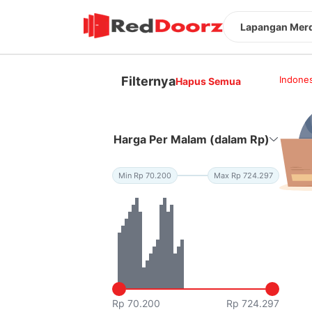
Lapangan Merd
Filternya
Indones
Hapus Semua
Harga Per Malam (dalam Rp)
Min Rp 70.200
Max Rp 724.297
Rp 70.200
Rp 724.297