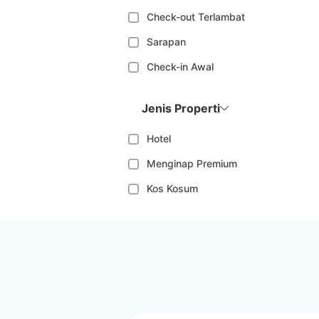
Check-out Terlambat
Sarapan
Check-in Awal
Jenis Properti
Hotel
Menginap Premium
Kos Kosum