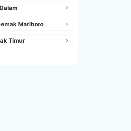
 Dalam
Demak Marlboro
ak Timur