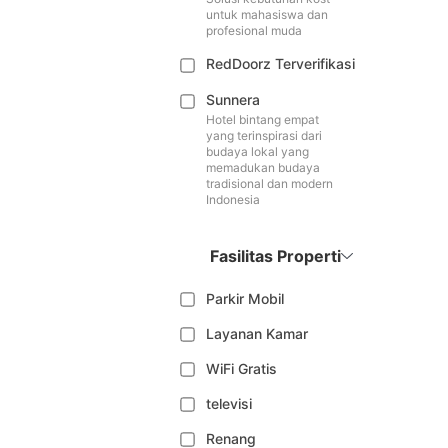
untuk mahasiswa dan
profesional muda
RedDoorz Terverifikasi
Sunnera
Hotel bintang empat
yang terinspirasi dari
budaya lokal yang
memadukan budaya
tradisional dan modern
Indonesia
Fasilitas Properti
Parkir Mobil
Layanan Kamar
WiFi Gratis
televisi
Renang