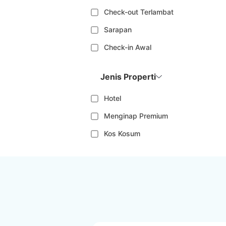
Check-out Terlambat
Sarapan
Check-in Awal
Jenis Properti
Hotel
Menginap Premium
Kos Kosum