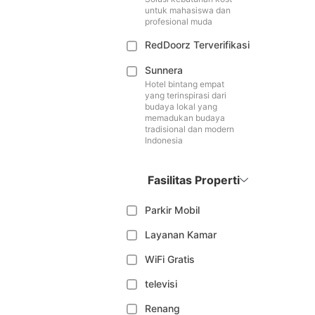
untuk mahasiswa dan
profesional muda
RedDoorz Terverifikasi
Sunnera
Hotel bintang empat
yang terinspirasi dari
budaya lokal yang
memadukan budaya
tradisional dan modern
Indonesia
Fasilitas Properti
Parkir Mobil
Layanan Kamar
WiFi Gratis
televisi
Renang