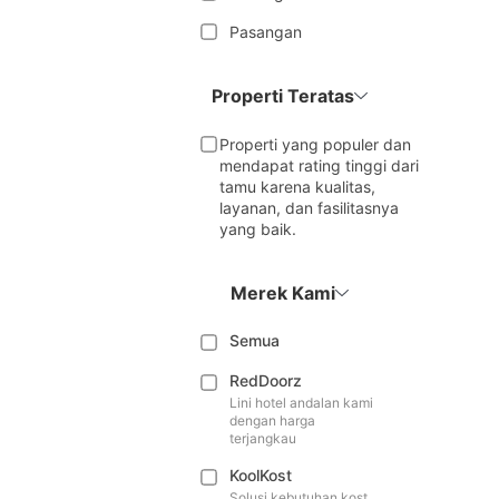
Pasangan
Properti Teratas
Properti yang populer dan
mendapat rating tinggi dari
tamu karena kualitas,
layanan, dan fasilitasnya
yang baik.
Merek Kami
Semua
RedDoorz
Lini hotel andalan kami
dengan harga
terjangkau
KoolKost
Solusi kebutuhan kost