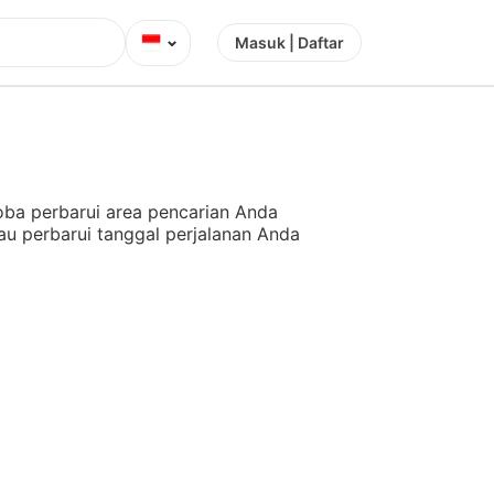
⌄
Masuk | Daftar
ba perbarui area pencarian Anda
au perbarui tanggal perjalanan Anda