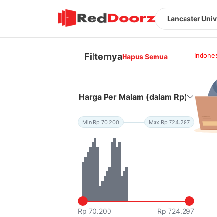
Lancaster Univ
Filternya
Indones
Hapus Semua
Harga Per Malam (dalam Rp)
Min Rp 70.200
Max Rp 724.297
Rp 70.200
Rp 724.297