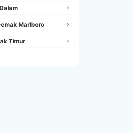
 Dalam
Demak Marlboro
ak Timur