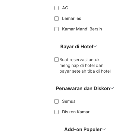
AC
Lemari es
Kamar Mandi Bersih
Bayar di Hotel
Buat reservasi untuk
menginap di hotel dan
bayar setelah tiba di hotel
Penawaran dan Diskon
Semua
Diskon Kamar
Add-on Populer