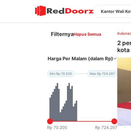
Kantor Wali Ko
Filternya
Indones
Hapus Semua
2 pe
kota
Harga Per Malam (dalam Rp)
Min Rp 70.200
Max Rp 724.297
Rp 70.200
Rp 724.297