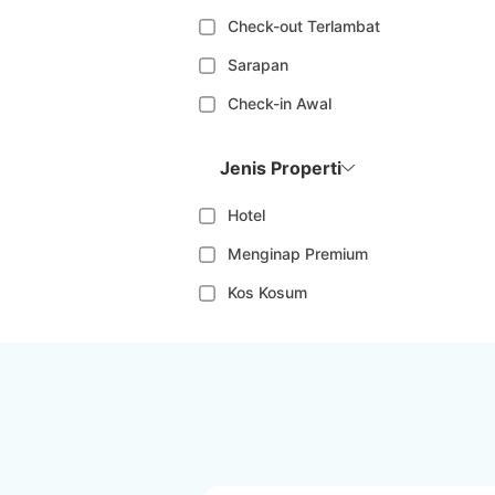
Check-out Terlambat
Sarapan
Check-in Awal
Jenis Properti
Hotel
Menginap Premium
Kos Kosum