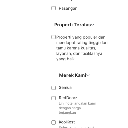
Pasangan
Properti Teratas
Properti yang populer dan
mendapat rating tinggi dari
tamu karena kualitas,
layanan, dan fasilitasnya
yang baik.
Merek Kami
Semua
RedDoorz
Lini hotel andalan kami
dengan harga
terjangkau
KoolKost
Solusi kebutuhan kost