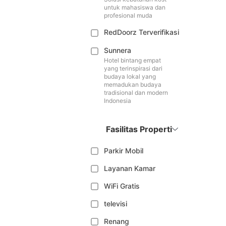
untuk mahasiswa dan
profesional muda
RedDoorz Terverifikasi
Sunnera
Hotel bintang empat
yang terinspirasi dari
budaya lokal yang
memadukan budaya
tradisional dan modern
Indonesia
Fasilitas Properti
Parkir Mobil
Layanan Kamar
WiFi Gratis
televisi
Renang