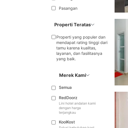
Pasangan
Properti Teratas
Properti yang populer dan
mendapat rating tinggi dari
tamu karena kualitas,
layanan, dan fasilitasnya
yang baik.
Merek Kami
Semua
RedDoorz
Lini hotel andalan kami
dengan harga
terjangkau
KoolKost
Solusi kebutuhan kost