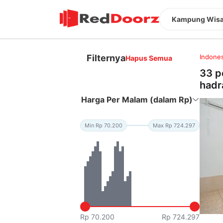
Kampung Wisa
Filternya
Indones
Hapus Semua
33 p
hadr
Harga Per Malam (dalam Rp)
Min Rp 70.200
Max Rp 724.297
Rp 70.200
Rp 724.297