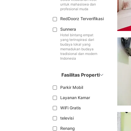
untuk mahasiswa dan
profesional muda
RedDoorz Terverifikasi
Sunnera
Hotel bintang empat
yang terinspirasi dari
budaya lokal yang
memadukan budaya
tradisional dan modern
Indonesia
Fasilitas Properti
Parkir Mobil
Layanan Kamar
WiFi Gratis
televisi
Renang