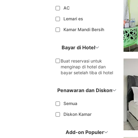
AC
Lemari es
Kamar Mandi Bersih
Bayar di Hotel
Buat reservasi untuk
menginap di hotel dan
bayar setelah tiba di hotel
Penawaran dan Diskon
Semua
Diskon Kamar
Add-on Populer