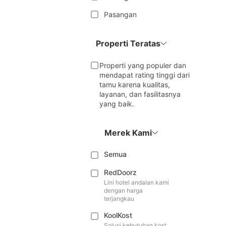
Pasangan
Properti Teratas
Properti yang populer dan
mendapat rating tinggi dari
tamu karena kualitas,
layanan, dan fasilitasnya
yang baik.
Merek Kami
Semua
RedDoorz
Lini hotel andalan kami
dengan harga
terjangkau
KoolKost
Solusi kebutuhan kost