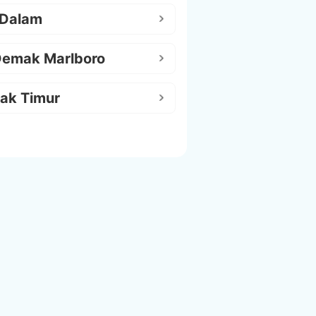
 Dalam
Demak Marlboro
ak Timur