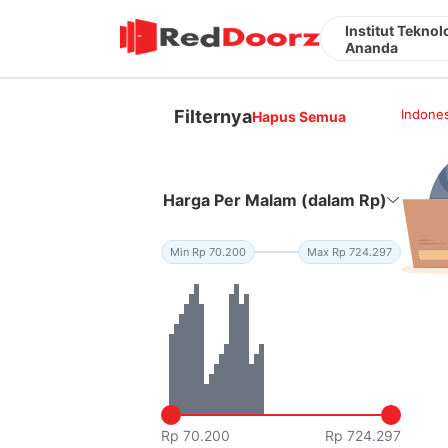
Institut Tekno
Ananda
Filternya
Indones
Hapus Semua
Harga Per Malam (dalam Rp)
Min Rp 70.200
Max Rp 724.297
Rp 70.200
Rp 724.297