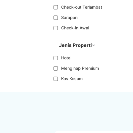
Check-out Terlambat
Sarapan
Check-in Awal
Jenis Properti
Hotel
Menginap Premium
Kos Kosum