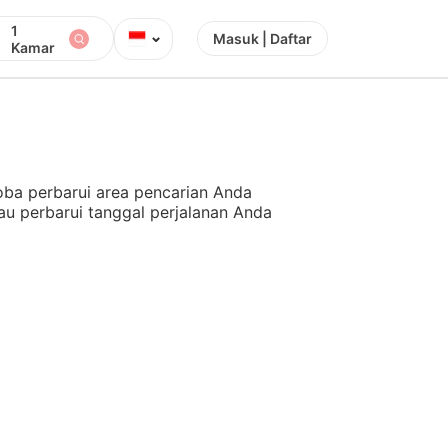
1
⌄
Masuk | Daftar
Kamar
ba perbarui area pencarian Anda
au perbarui tanggal perjalanan Anda