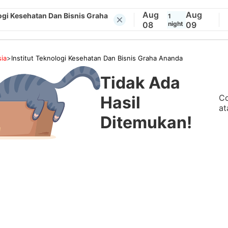
Aug
Aug
logi Kesehatan Dan Bisnis Graha
1
08
night
09
ia
>
Institut Teknologi Kesehatan Dan Bisnis Graha Ananda
Tidak Ada
Co
Hasil
at
Ditemukan!