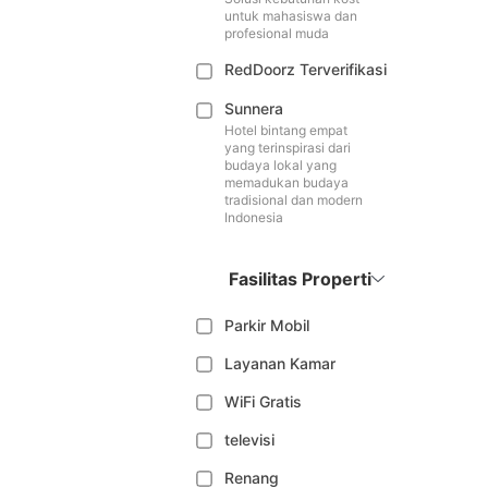
untuk mahasiswa dan
profesional muda
RedDoorz Terverifikasi
Sunnera
Hotel bintang empat
yang terinspirasi dari
budaya lokal yang
memadukan budaya
tradisional dan modern
Indonesia
Fasilitas Properti
Parkir Mobil
Layanan Kamar
WiFi Gratis
televisi
Renang