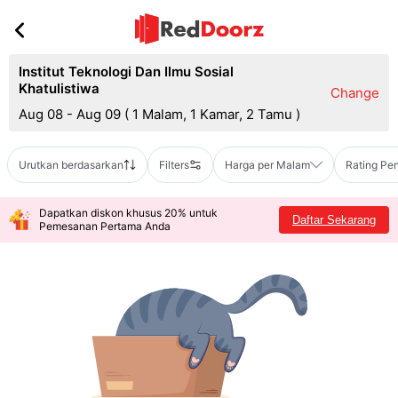
Institut Teknologi Dan Ilmu Sosial
Khatulistiwa
Change
Aug 08 - Aug 09
(
1 Malam, 1 Kamar, 2 Tamu
)
Urutkan berdasarkan
Filters
Harga per Malam
Rating Pe
Dapatkan diskon khusus 20% untuk
Daftar Sekarang
Pemesanan Pertama Anda