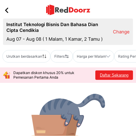
Institut Teknologi Bisnis Dan Bahasa Dian
Cipta Cendikia
Change
Aug 07 - Aug 08
(
1 Malam, 1 Kamar, 2 Tamu
)
Urutkan berdasarkan
Filters
Harga per Malam
Rating Pe
Dapatkan diskon khusus 20% untuk
Daftar Sekarang
Pemesanan Pertama Anda