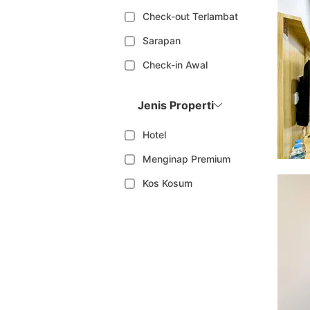
Check-out Terlambat
Sarapan
Check-in Awal
Jenis Properti
Hotel
Menginap Premium
Kos Kosum