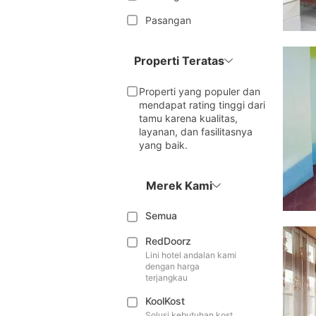
Pasangan
Properti Teratas
Properti yang populer dan
mendapat rating tinggi dari
tamu karena kualitas,
layanan, dan fasilitasnya
yang baik.
Merek Kami
Semua
RedDoorz
Lini hotel andalan kami
dengan harga
terjangkau
KoolKost
Solusi kebutuhan kost