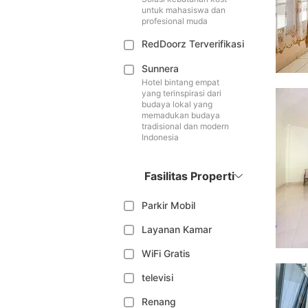
untuk mahasiswa dan
profesional muda
RedDoorz Terverifikasi
Sunnera
Hotel bintang empat
yang terinspirasi dari
budaya lokal yang
memadukan budaya
tradisional dan modern
Indonesia
Fasilitas Properti
Parkir Mobil
Layanan Kamar
WiFi Gratis
televisi
Renang