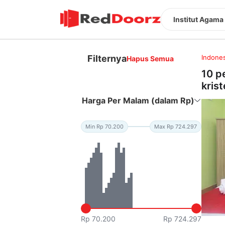
Institut Agama
Filternya
Indones
Hapus Semua
10 p
kris
Harga Per Malam (dalam Rp)
Min Rp 70.200
Max Rp 724.297
Rp 70.200
Rp 724.297