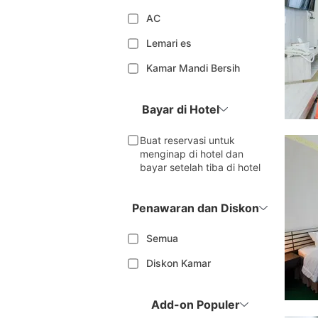
AC
Lemari es
Kamar Mandi Bersih
Bayar di Hotel
Buat reservasi untuk
menginap di hotel dan
bayar setelah tiba di hotel
Penawaran dan Diskon
Semua
Diskon Kamar
Add-on Populer