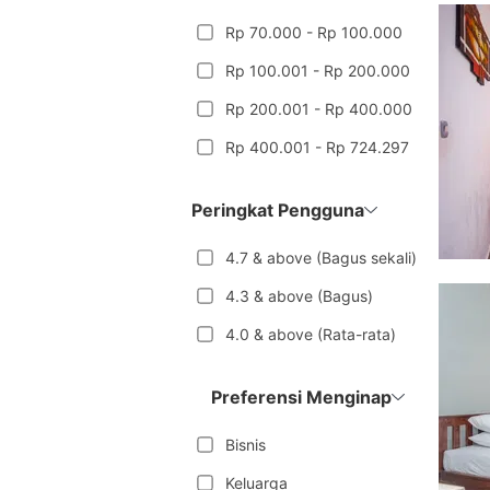
Rp 70.000 - Rp 100.000
Rp 100.001 - Rp 200.000
Rp 200.001 - Rp 400.000
Rp 400.001 - Rp 724.297
Peringkat Pengguna
4.7 & above (Bagus sekali)
4.3 & above (Bagus)
4.0 & above (Rata-rata)
Preferensi Menginap
Bisnis
Keluarga