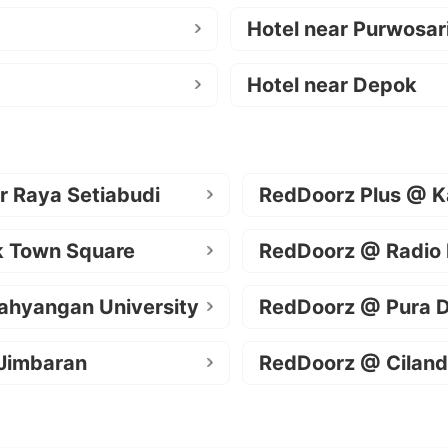
Hotel near Purwosar
Hotel near Depok
r Raya Setiabudi
RedDoorz Plus @ K
k Town Square
RedDoorz @ Radio
ahyangan University
RedDoorz @ Pura 
Jimbaran
RedDoorz @ Ciland