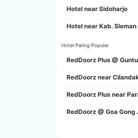
Hotel near Sidoharjo
Hotel near Kab. Sleman
Hotel Paling Populer
RedDoorz Plus @ Guntu
RedDoorz near Cilanda
RedDoorz Plus near Par
RedDoorz @ Goa Gong 