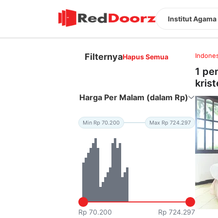
Institut Agama
Filternya
Indones
Hapus Semua
1 pe
kris
Harga Per Malam (dalam Rp)
Min Rp 70.200
Max Rp 724.297
Rp 70.200
Rp 724.297