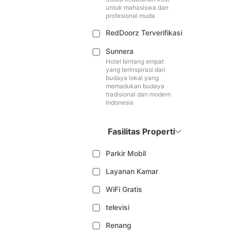
untuk mahasiswa dan
profesional muda
RedDoorz Terverifikasi
Sunnera
Hotel bintang empat
yang terinspirasi dari
budaya lokal yang
memadukan budaya
tradisional dan modern
Indonesia
Fasilitas Properti
Parkir Mobil
Layanan Kamar
WiFi Gratis
televisi
Renang