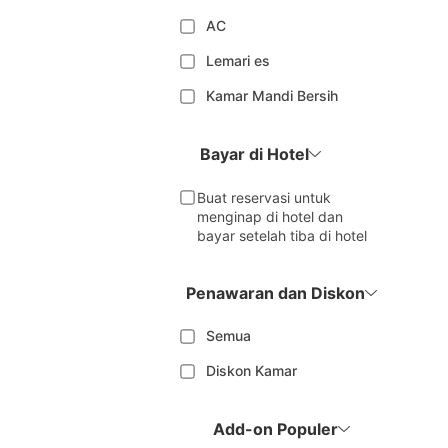
AC
Lemari es
Kamar Mandi Bersih
Bayar di Hotel
Buat reservasi untuk
menginap di hotel dan
bayar setelah tiba di hotel
Penawaran dan Diskon
Semua
Diskon Kamar
Add-on Populer