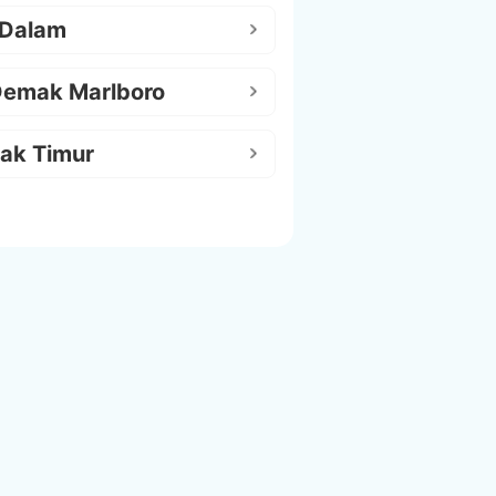
 Dalam
Demak Marlboro
ak Timur