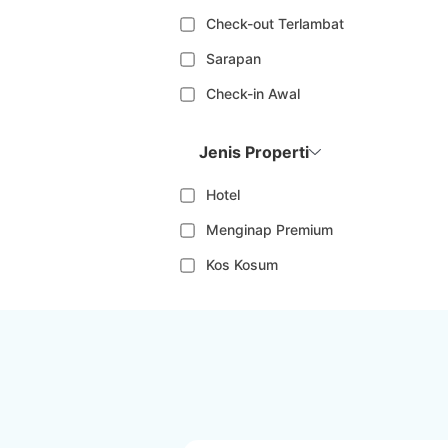
Check-out Terlambat
Sarapan
Check-in Awal
Jenis Properti
Hotel
Menginap Premium
Kos Kosum