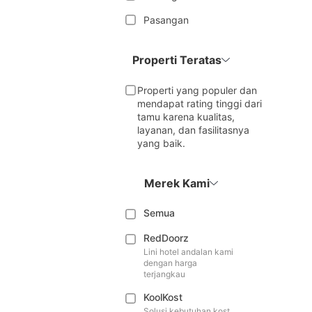
Pasangan
Properti Teratas
Properti yang populer dan
mendapat rating tinggi dari
tamu karena kualitas,
layanan, dan fasilitasnya
yang baik.
Merek Kami
Semua
RedDoorz
Lini hotel andalan kami
dengan harga
terjangkau
KoolKost
Solusi kebutuhan kost