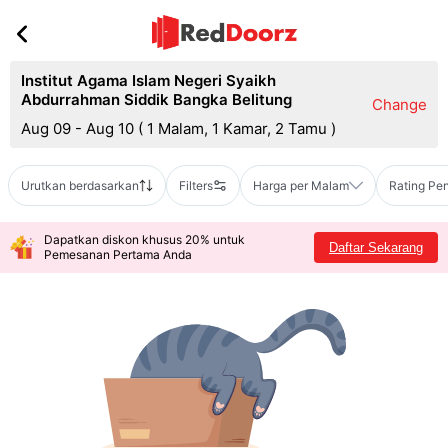
Institut Agama Islam Negeri Syaikh
Abdurrahman Siddik Bangka Belitung
Change
Aug 09 - Aug 10
(
1 Malam, 1 Kamar, 2 Tamu
)
Urutkan berdasarkan
Filters
Harga per Malam
Rating Pe
Dapatkan diskon khusus 20% untuk
Daftar Sekarang
Pemesanan Pertama Anda