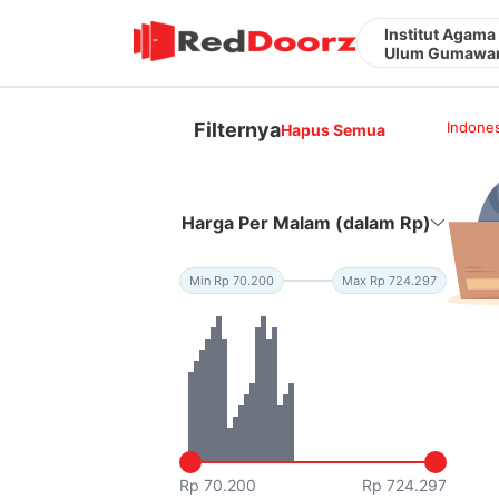
Institut Agama
Ulum Gumawa
Filternya
Indones
Hapus Semua
Harga Per Malam (dalam Rp)
Min Rp 70.200
Max Rp 724.297
Rp 70.200
Rp 724.297