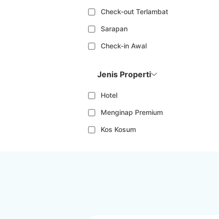
Check-out Terlambat
Sarapan
Check-in Awal
Jenis Properti
Hotel
Menginap Premium
Kos Kosum