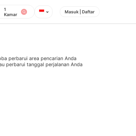
1
⌄
Masuk | Daftar
Kamar
ba perbarui area pencarian Anda
au perbarui tanggal perjalanan Anda