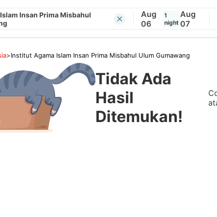
Aug
Aug
 Islam Insan Prima Misbahul
1
ng
06
night
07
ia
>
Institut Agama Islam Insan Prima Misbahul Ulum Gumawang
Tidak Ada
Co
Hasil
at
Ditemukan!