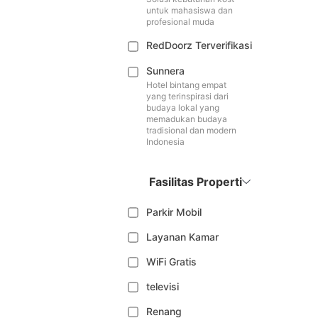
untuk mahasiswa dan
profesional muda
RedDoorz Terverifikasi
Sunnera
Hotel bintang empat
yang terinspirasi dari
budaya lokal yang
memadukan budaya
tradisional dan modern
Indonesia
Fasilitas Properti
Parkir Mobil
Layanan Kamar
WiFi Gratis
televisi
Renang