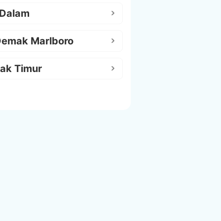
 Dalam
Demak Marlboro
ak Timur