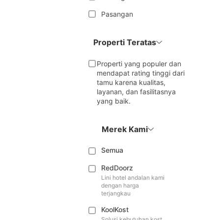
Pasangan
Properti Teratas
Properti yang populer dan
mendapat rating tinggi dari
tamu karena kualitas,
layanan, dan fasilitasnya
yang baik.
Merek Kami
Semua
RedDoorz
Lini hotel andalan kami
dengan harga
terjangkau
KoolKost
Solusi kebutuhan kost