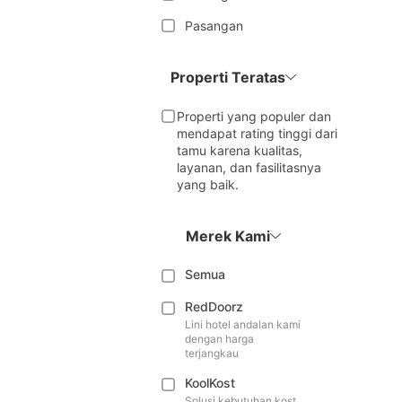
Pasangan
Properti Teratas
Properti yang populer dan
mendapat rating tinggi dari
tamu karena kualitas,
layanan, dan fasilitasnya
yang baik.
Merek Kami
Semua
RedDoorz
Lini hotel andalan kami
dengan harga
terjangkau
KoolKost
Solusi kebutuhan kost