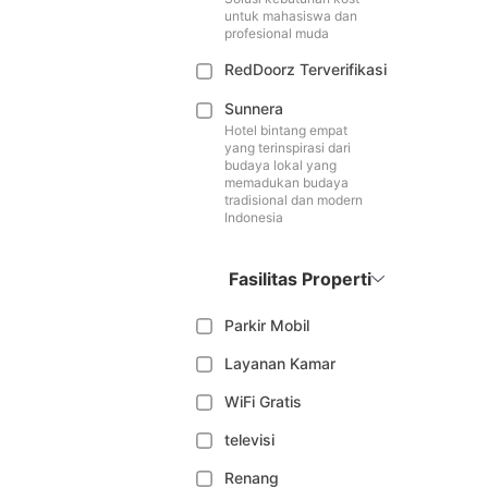
untuk mahasiswa dan
profesional muda
RedDoorz Terverifikasi
Sunnera
Hotel bintang empat
yang terinspirasi dari
budaya lokal yang
memadukan budaya
tradisional dan modern
Indonesia
Fasilitas Properti
Parkir Mobil
Layanan Kamar
WiFi Gratis
televisi
Renang