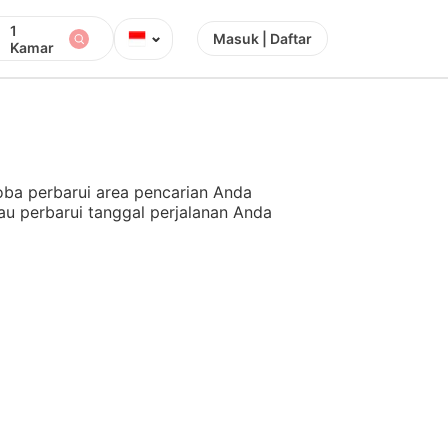
1
⌄
Masuk | Daftar
Kamar
ba perbarui area pencarian Anda
au perbarui tanggal perjalanan Anda