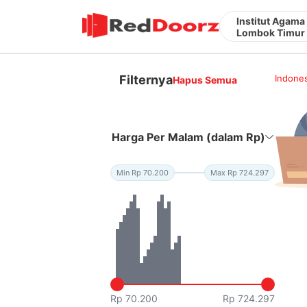
Institut Agam
Lombok Timur
Filternya
Indones
Hapus Semua
Harga Per Malam (dalam Rp)
Min Rp 70.200
Max Rp 724.297
Rp 70.200
Rp 724.297