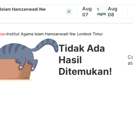
Aug
Aug
a Islam Hamzanwadi Nw
1
07
night
08
ia
>
Institut Agama Islam Hamzanwadi Nw Lombok Timur
Tidak Ada
Co
Hasil
at
Ditemukan!