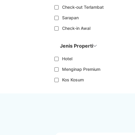
Check-out Terlambat
Sarapan
Check-in Awal
Jenis Properti
Hotel
Menginap Premium
Kos Kosum