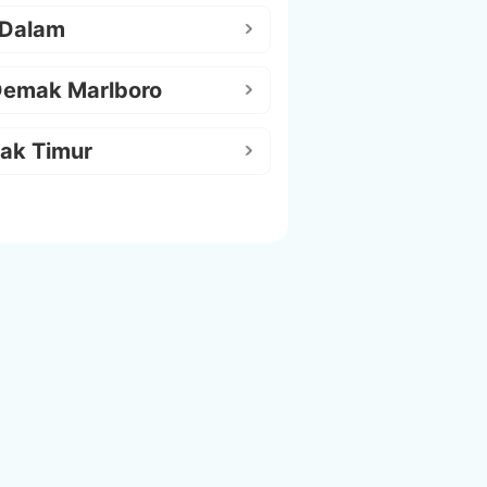
 Dalam
Demak Marlboro
ak Timur