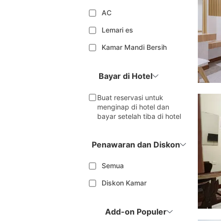
AC
Lemari es
Kamar Mandi Bersih
Bayar di Hotel
Buat reservasi untuk
menginap di hotel dan
bayar setelah tiba di hotel
Penawaran dan Diskon
Semua
Diskon Kamar
Add-on Populer