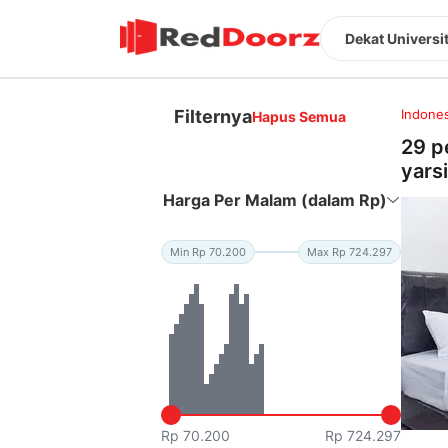
Dekat Universit
Filternya
Indones
Hapus Semua
29 p
yarsi
Harga Per Malam (dalam Rp)
Min Rp 70.200
Max Rp 724.297
Rp 70.200
Rp 724.297