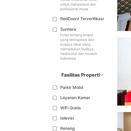
untuk mahasiswa dan
profesional muda
RedDoorz Terverifikasi
Sunnera
Hotel bintang empat
yang terinspirasi dari
budaya lokal yang
memadukan budaya
tradisional dan modern
Indonesia
Fasilitas Properti
Parkir Mobil
Layanan Kamar
WiFi Gratis
televisi
Renang