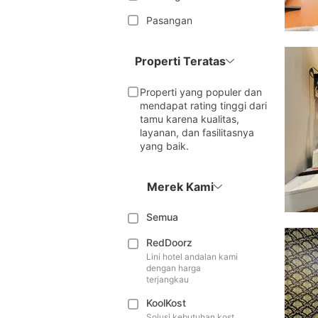
Pasangan
Properti Teratas
Properti yang populer dan
mendapat rating tinggi dari
tamu karena kualitas,
layanan, dan fasilitasnya
yang baik.
Merek Kami
Semua
RedDoorz
Lini hotel andalan kami
dengan harga
terjangkau
KoolKost
Solusi kebutuhan kost