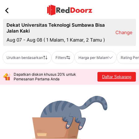
Dekat Universitas Teknologi Sumbawa Bisa
Jalan Kaki
Change
Aug 07 - Aug 08
(
1 Malam, 1 Kamar, 2 Tamu
)
Urutkan berdasarkan
Filters
Harga per Malam
Rating Pe
Dapatkan diskon khusus 20% untuk
Daftar Sekarang
Pemesanan Pertama Anda