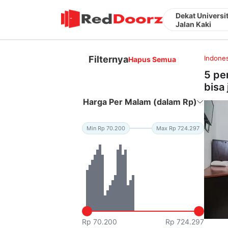
Dekat Universi
Jalan Kaki
Filternya
Indones
Hapus Semua
5 pe
bisa 
Harga Per Malam (dalam Rp)
Min Rp 70.200
Max Rp 724.297
Rp 70.200
Rp 724.297