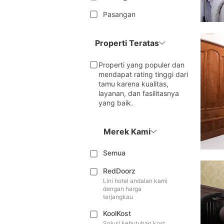
Pasangan
Properti Teratas
Properti yang populer dan
mendapat rating tinggi dari
tamu karena kualitas,
layanan, dan fasilitasnya
yang baik.
Merek Kami
Semua
RedDoorz
Lini hotel andalan kami
dengan harga
terjangkau
KoolKost
Solusi kebutuhan kost