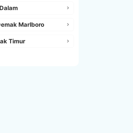
 Dalam
Demak Marlboro
ak Timur