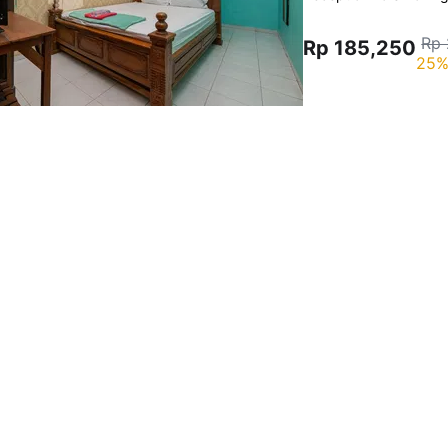
Rp 
Rp 185,250
25%