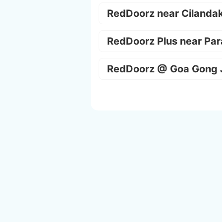
RedDoorz near Cilanda
RedDoorz Plus near Par
RedDoorz @ Goa Gong 