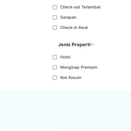
Check-out Terlambat
Sarapan
Check-in Awal
Jenis Properti
Hotel
Menginap Premium
Kos Kosum