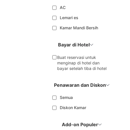
AC
Lemari es
Kamar Mandi Bersih
Bayar di Hotel
Buat reservasi untuk
menginap di hotel dan
bayar setelah tiba di hotel
Penawaran dan Diskon
Semua
Diskon Kamar
Add-on Populer