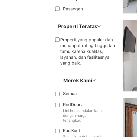
Pasangan
Properti Teratas
Properti yang populer dan
mendapat rating tinggi dari
tamu karena kualitas,
layanan, dan fasilitasnya
yang baik.
Merek Kami
Semua
RedDoorz
Lini hotel andalan kami
dengan harga
terjangkau
KoolKost
Solusi kebutuhan kost