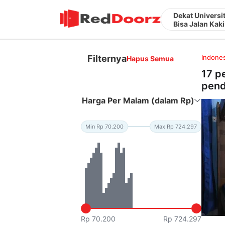
Dekat Universi
Bisa Jalan Kaki
Filternya
Indones
Hapus Semua
17 p
pend
Harga Per Malam (dalam Rp)
Min Rp 70.200
Max Rp 724.297
Rp 70.200
Rp 724.297