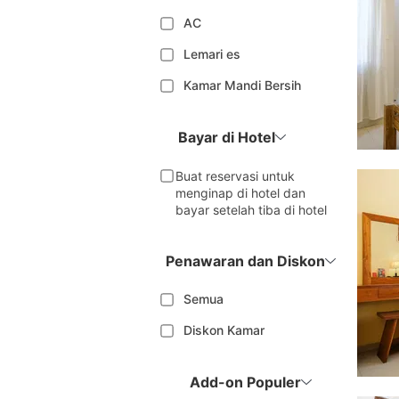
AC
Lemari es
Kamar Mandi Bersih
Bayar di Hotel
Buat reservasi untuk
menginap di hotel dan
bayar setelah tiba di hotel
Penawaran dan Diskon
Semua
Diskon Kamar
Add-on Populer