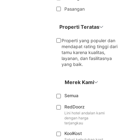
Pasangan
Properti Teratas
Properti yang populer dan
mendapat rating tinggi dari
tamu karena kualitas,
layanan, dan fasilitasnya
yang baik.
Merek Kami
Semua
RedDoorz
Lini hotel andalan kami
dengan harga
terjangkau
KoolKost
Solusi kebutuhan kost