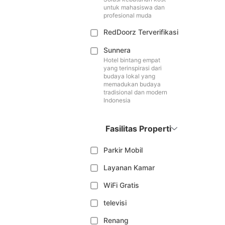
untuk mahasiswa dan
profesional muda
RedDoorz Terverifikasi
Sunnera
Hotel bintang empat
yang terinspirasi dari
budaya lokal yang
memadukan budaya
tradisional dan modern
Indonesia
Fasilitas Properti
Parkir Mobil
Layanan Kamar
WiFi Gratis
televisi
Renang