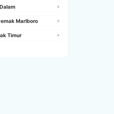
 Dalam
Demak Marlboro
ak Timur