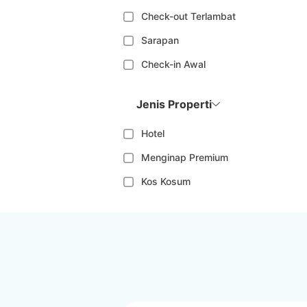
Check-out Terlambat
Sarapan
Check-in Awal
Jenis Properti
Hotel
Menginap Premium
Kos Kosum