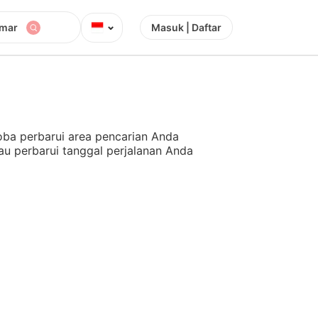
⌄
amar
Masuk | Daftar
ba perbarui area pencarian Anda
au perbarui tanggal perjalanan Anda