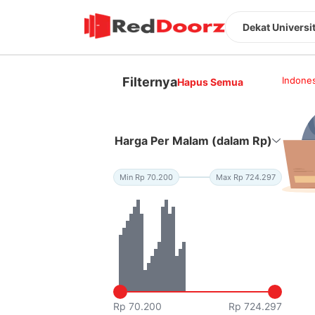
Dekat Universi
Filternya
Indones
Hapus Semua
Harga Per Malam (dalam Rp)
Min Rp 70.200
Max Rp 724.297
Rp 70.200
Rp 724.297