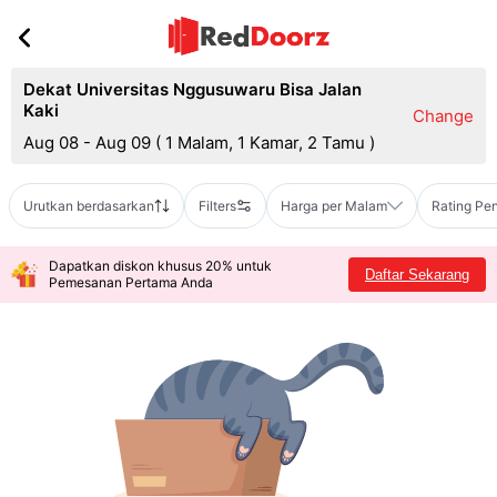
Dekat Universitas Nggusuwaru Bisa Jalan
Kaki
Change
Aug 08 - Aug 09
(
1 Malam, 1 Kamar, 2 Tamu
)
Urutkan berdasarkan
Filters
Harga per Malam
Rating Pe
Dapatkan diskon khusus 20% untuk
Daftar Sekarang
Pemesanan Pertama Anda