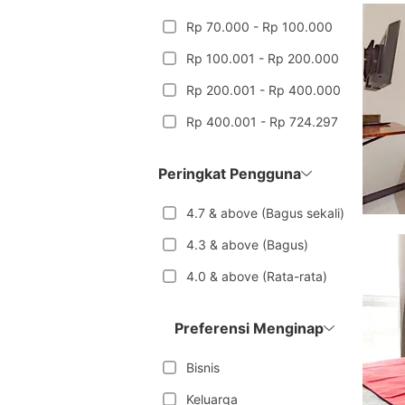
Rp 70.000 - Rp 100.000
Rp 100.001 - Rp 200.000
Rp 200.001 - Rp 400.000
Rp 400.001 - Rp 724.297
Peringkat Pengguna
4.7 & above (Bagus sekali)
4.3 & above (Bagus)
4.0 & above (Rata-rata)
Preferensi Menginap
Bisnis
Keluarga