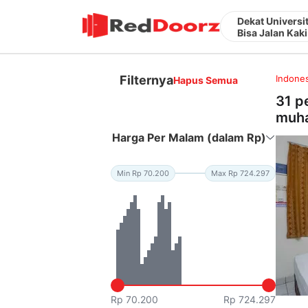
Dekat Univers
Bisa Jalan Kaki
Filternya
Indones
Hapus Semua
31 p
muha
Harga Per Malam (dalam Rp)
Min Rp 70.200
Max Rp 724.297
Rp 70.200
Rp 724.297