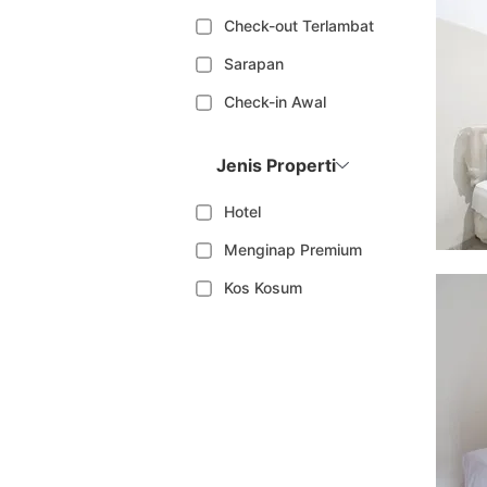
Check-out Terlambat
Sarapan
Check-in Awal
Jenis Properti
Hotel
Menginap Premium
Kos Kosum