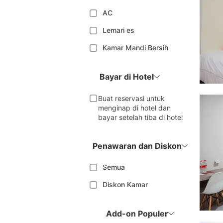
AC
Lemari es
Kamar Mandi Bersih
Bayar di Hotel
Buat reservasi untuk
menginap di hotel dan
bayar setelah tiba di hotel
Penawaran dan Diskon
Semua
Diskon Kamar
Add-on Populer