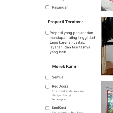
Pasangan
Properti Teratas
Properti yang populer dan
mendapat rating tinggi dari
tamu karena kualitas,
layanan, dan fasilitasnya
yang baik.
Merek Kami
Semua
RedDoorz
Lini hotel andalan kami
dengan harga
terjangkau
KoolKost
Solusi kebutuhan kost