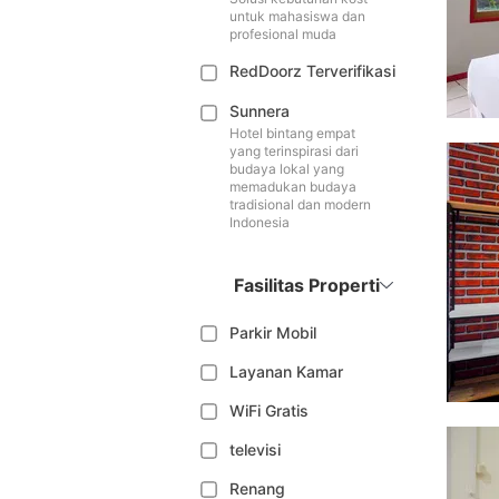
untuk mahasiswa dan
profesional muda
RedDoorz Terverifikasi
Sunnera
Hotel bintang empat
yang terinspirasi dari
budaya lokal yang
memadukan budaya
tradisional dan modern
Indonesia
Fasilitas Properti
Parkir Mobil
Layanan Kamar
WiFi Gratis
televisi
Renang