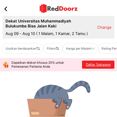
Dekat Universitas Muhammadiyah
Bulukumba Bisa Jalan Kaki
Change
Aug 09 - Aug 10
(
1 Malam, 1 Kamar, 2 Tamu
)
Urutkan berdasarkan
Filters
Harga per Malam
Rating Pe
Dapatkan diskon khusus 20% untuk
Daftar Sekarang
Pemesanan Pertama Anda