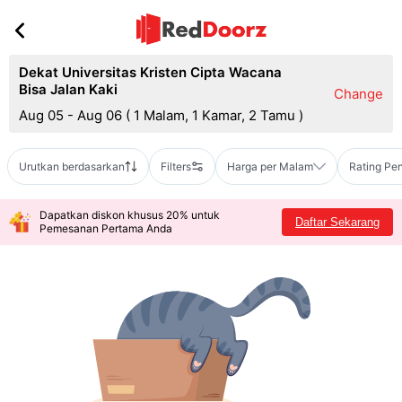
Dekat Universitas Kristen Cipta Wacana
Bisa Jalan Kaki
Change
Aug 05 - Aug 06
(
1 Malam, 1 Kamar, 2 Tamu
)
Urutkan berdasarkan
Filters
Harga per Malam
Rating Pe
Dapatkan diskon khusus 20% untuk
Daftar Sekarang
Pemesanan Pertama Anda