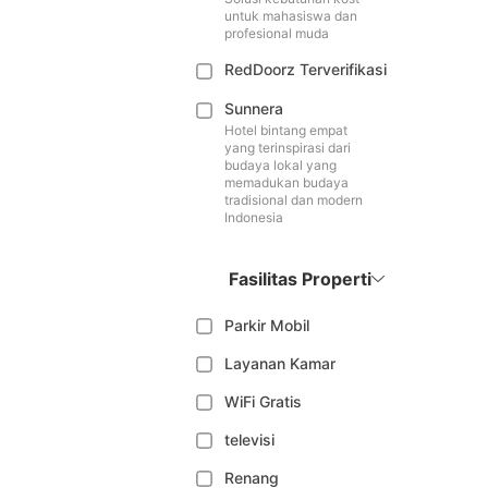
untuk mahasiswa dan
profesional muda
RedDoorz Terverifikasi
Sunnera
Hotel bintang empat
yang terinspirasi dari
budaya lokal yang
memadukan budaya
tradisional dan modern
Indonesia
Fasilitas Properti
Parkir Mobil
Layanan Kamar
WiFi Gratis
televisi
Renang