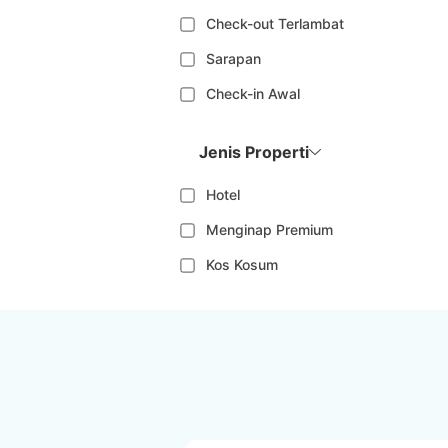
Check-out Terlambat
Sarapan
Check-in Awal
Jenis Properti
Hotel
Menginap Premium
Kos Kosum