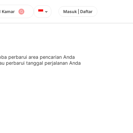
⌄
1 Kamar
Masuk | Daftar
ba perbarui area pencarian Anda
au perbarui tanggal perjalanan Anda