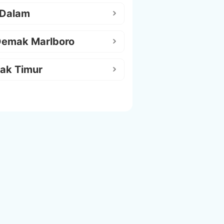
 Dalam
Demak Marlboro
ak Timur