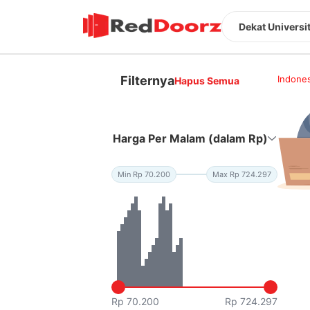
Dekat Universi
Filternya
Indones
Hapus Semua
Harga Per Malam (dalam Rp)
Min Rp 70.200
Max Rp 724.297
Rp 70.200
Rp 724.297