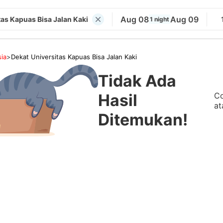
Aug 08
Aug 09
tas Kapuas Bisa Jalan Kaki
1 night
ia
>
Dekat Universitas Kapuas Bisa Jalan Kaki
Tidak Ada
Co
Hasil
at
Ditemukan!