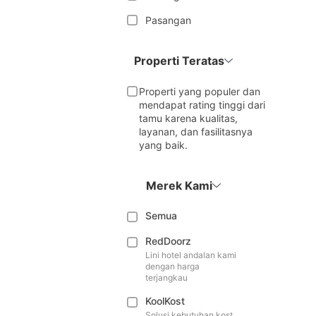
Pasangan
Properti Teratas
Properti yang populer dan
mendapat rating tinggi dari
tamu karena kualitas,
layanan, dan fasilitasnya
yang baik.
Merek Kami
Semua
RedDoorz
Lini hotel andalan kami
dengan harga
terjangkau
KoolKost
Solusi kebutuhan kost