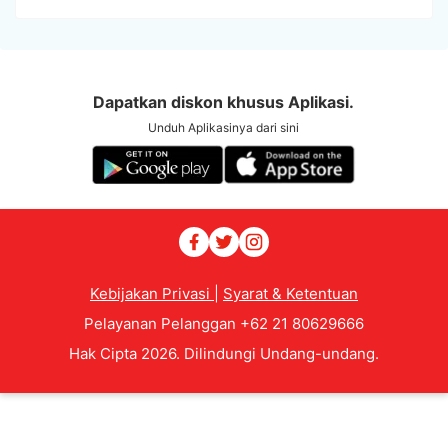
Dapatkan diskon khusus Aplikasi.
Unduh Aplikasinya dari sini
Kebijakan Privasi
|
Syarat & Ketentuan
Pelayanan Pelanggan +62 21 80629666
Hak Cipta 2026. Dilindungi Undang-undang.