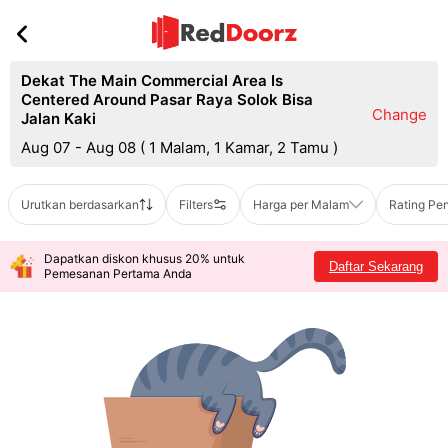
Dekat The Main Commercial Area Is
Centered Around Pasar Raya Solok Bisa
Change
Jalan Kaki
Aug 07 - Aug 08
(
1 Malam, 1 Kamar, 2 Tamu
)
Urutkan berdasarkan
Filters
Harga per Malam
Rating Pe
Dapatkan diskon khusus 20% untuk
Daftar Sekarang
Pemesanan Pertama Anda