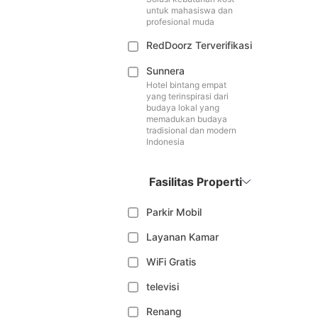
untuk mahasiswa dan
profesional muda
RedDoorz Terverifikasi
Sunnera
Hotel bintang empat
yang terinspirasi dari
budaya lokal yang
memadukan budaya
tradisional dan modern
Indonesia
Fasilitas Properti
Parkir Mobil
Layanan Kamar
WiFi Gratis
televisi
Renang