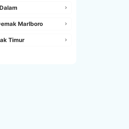
 Dalam
Demak Marlboro
ak Timur