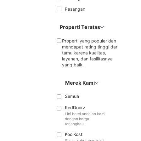
Pasangan
Properti Teratas
Properti yang populer dan
mendapat rating tinggi dari
tamu karena kualitas,
layanan, dan fasilitasnya
yang baik.
Merek Kami
Semua
RedDoorz
Lini hotel andalan kami
dengan harga
terjangkau
KoolKost
Solusi kebutuhan kost