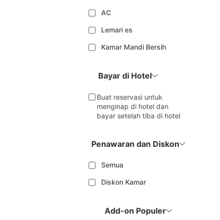
AC
Lemari es
Kamar Mandi Bersih
Bayar di Hotel
Buat reservasi untuk
menginap di hotel dan
bayar setelah tiba di hotel
Penawaran dan Diskon
Semua
Diskon Kamar
Add-on Populer