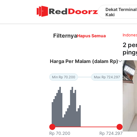
Dekat Terminal
Kaki
Filternya
Indones
Hapus Semua
2 pe
pingg
Harga Per Malam (dalam Rp)
Min Rp 70.200
Max Rp 724.297
Rp 70.200
Rp 724.297