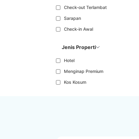
Check-out Terlambat
Sarapan
Check-in Awal
Jenis Properti
Hotel
Menginap Premium
Kos Kosum