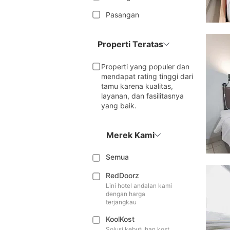
Pasangan
Properti Teratas
Properti yang populer dan
mendapat rating tinggi dari
tamu karena kualitas,
layanan, dan fasilitasnya
yang baik.
Merek Kami
Semua
RedDoorz
Lini hotel andalan kami
dengan harga
terjangkau
KoolKost
Solusi kebutuhan kost