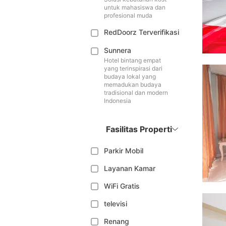
untuk mahasiswa dan
profesional muda
RedDoorz Terverifikasi
Sunnera
Hotel bintang empat
yang terinspirasi dari
budaya lokal yang
memadukan budaya
tradisional dan modern
Indonesia
Fasilitas Properti
Parkir Mobil
Layanan Kamar
WiFi Gratis
televisi
Renang