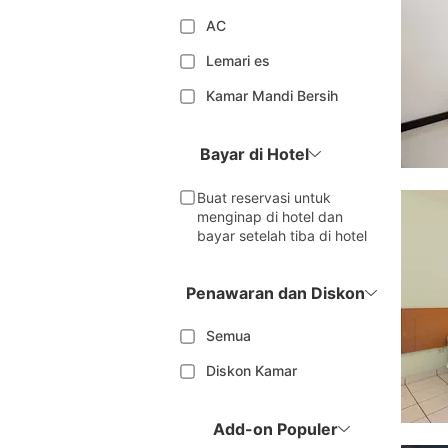
AC
Lemari es
Kamar Mandi Bersih
Bayar di Hotel
Buat reservasi untuk
menginap di hotel dan
bayar setelah tiba di hotel
Penawaran dan Diskon
Semua
Diskon Kamar
Add-on Populer