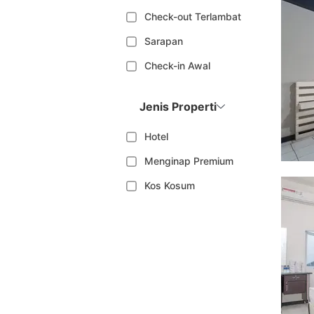
Check-out Terlambat
Sarapan
Check-in Awal
Jenis Properti
Hotel
Menginap Premium
Kos Kosum