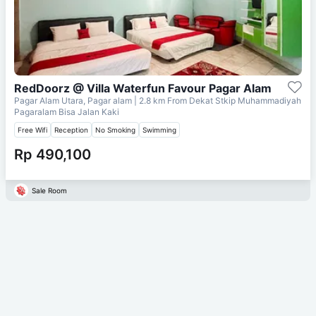
RedDoorz @ Villa Waterfun Favour Pagar Alam
Pagar Alam Utara, Pagar alam
| 2.8 km From
Dekat Stkip Muhammadiyah
Pagaralam Bisa Jalan Kaki
Free Wifi
Reception
No Smoking
Swimming
Rp 490,100
Sale Room