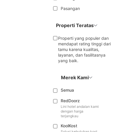
Pasangan
Properti Teratas
Properti yang populer dan
mendapat rating tinggi dari
tamu karena kualitas,
layanan, dan fasilitasnya
yang baik.
Merek Kami
Semua
RedDoorz
Lini hotel andalan kami
dengan harga
terjangkau
KoolKost
Solusi kebutuhan kost