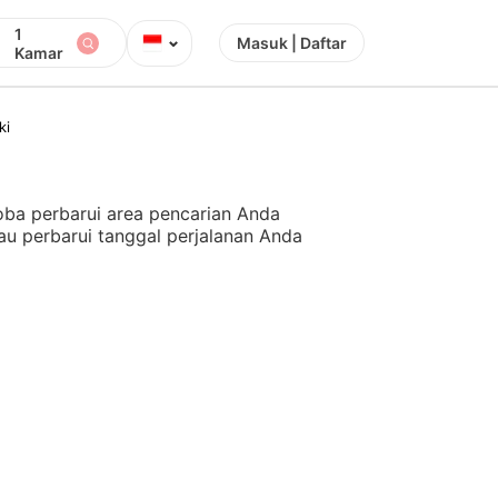
1
⌄
Masuk | Daftar
Kamar
ki
ba perbarui area pencarian Anda
au perbarui tanggal perjalanan Anda