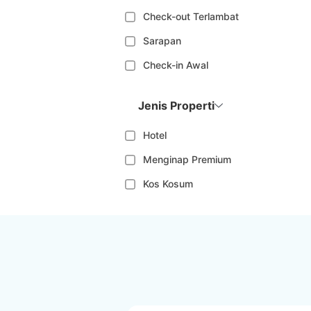
Check-out Terlambat
Sarapan
Check-in Awal
Jenis Properti
Hotel
Menginap Premium
Kos Kosum