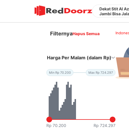
Dekat Stit Al 
Jambi Bisa Jal
Filternya
Indones
Hapus Semua
Harga Per Malam (dalam Rp)
Min Rp 70.200
Max Rp 724.297
Rp 70.200
Rp 724.297