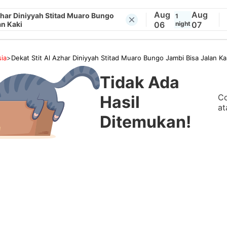
Aug
Aug
Azhar Diniyyah Stitad Muaro Bungo
1
an Kaki
06
night
07
ia
>
Dekat Stit Al Azhar Diniyyah Stitad Muaro Bungo Jambi Bisa Jalan Ka
Tidak Ada
Co
Hasil
at
Ditemukan!