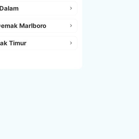
 Dalam
Demak Marlboro
ak Timur