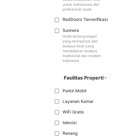
untuk mahasiswa dan
profesional muda
RedDoorz Terverifikasi
Sunnera
Hotel bintang empat
yang terinspirasi dari
budaya lokal yang
memadukan budaya
tradisional dan modern
Indonesia
Fasilitas Properti
Parkir Mobil
Layanan Kamar
WiFi Gratis
televisi
Renang