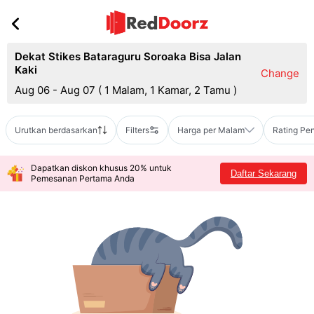
Dekat Stikes Bataraguru Soroaka Bisa Jalan
Kaki
Change
Aug 06 - Aug 07
(
1 Malam, 1 Kamar, 2 Tamu
)
Urutkan berdasarkan
Filters
Harga per Malam
Rating Pe
Dapatkan diskon khusus 20% untuk
Daftar Sekarang
Pemesanan Pertama Anda