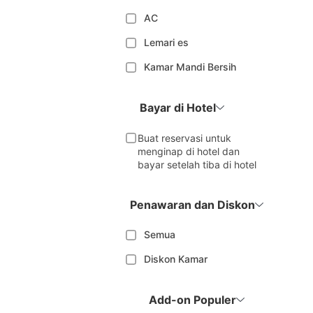
AC
Lemari es
Kamar Mandi Bersih
Bayar di Hotel
Buat reservasi untuk
menginap di hotel dan
bayar setelah tiba di hotel
Penawaran dan Diskon
Semua
Diskon Kamar
Add-on Populer