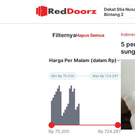
Dekat Stia Nus
Bintang 2
Filternya
Indones
Hapus Semua
5 pe
sung
Harga Per Malam (dalam Rp)
Min Rp 70.200
Max Rp 724.297
Rp 70.200
Rp 724.297