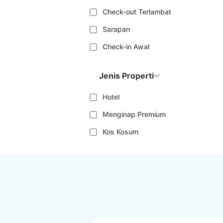
Check-out Terlambat
Sarapan
Check-in Awal
Jenis Properti
Hotel
Menginap Premium
Kos Kosum