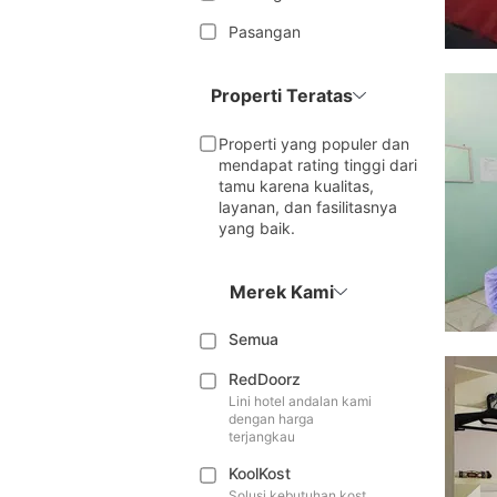
Pasangan
Properti Teratas
Properti yang populer dan
mendapat rating tinggi dari
tamu karena kualitas,
layanan, dan fasilitasnya
yang baik.
Merek Kami
Semua
RedDoorz
Lini hotel andalan kami
dengan harga
terjangkau
KoolKost
Solusi kebutuhan kost