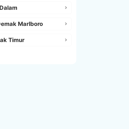
 Dalam
Demak Marlboro
ak Timur