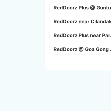
RedDoorz Plus @ Guntu
RedDoorz near Cilanda
RedDoorz Plus near Par
RedDoorz @ Goa Gong 