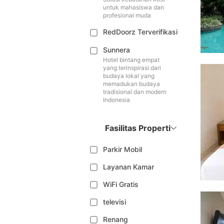
untuk mahasiswa dan
profesional muda
RedDoorz Terverifikasi
Sunnera
Hotel bintang empat
yang terinspirasi dari
budaya lokal yang
memadukan budaya
tradisional dan modern
Indonesia
Fasilitas Properti
Parkir Mobil
Layanan Kamar
WiFi Gratis
televisi
Renang