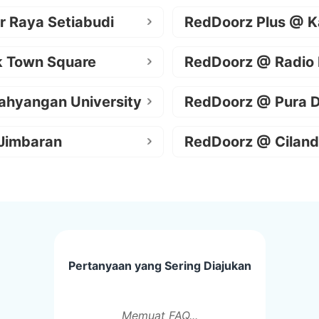
r Raya Setiabudi
RedDoorz Plus @ K
k Town Square
RedDoorz @ Radio
ahyangan University
RedDoorz @ Pura 
Jimbaran
RedDoorz @ Ciland
Pertanyaan yang Sering Diajukan
Memuat FAQ...