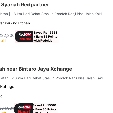
 Syariah Redpartner
elatan
| 1.8 km Dari Dekat Stasiun Pondok Ranji Bisa Jalan Kaki
ar Parking
Kitchen
Saved Rp 15561
222,300
+ Earn 35 Points
off
with Redclub
ah near Bintaro Jaya Xchange
elatan
| 2.8 km Dari Dekat Stasiun Pondok Ranji Bisa Jalan Kaki
Ratings
Ac
Saved Rp 15561
264,981
+ Earn 35 Points