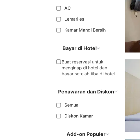
AC
Lemari es
Kamar Mandi Bersih
Bayar di Hotel
Buat reservasi untuk
menginap di hotel dan
bayar setelah tiba di hotel
Penawaran dan Diskon
Semua
Diskon Kamar
Add-on Populer