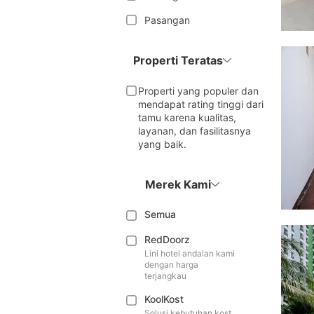
Pasangan
Properti Teratas
Properti yang populer dan
mendapat rating tinggi dari
tamu karena kualitas,
layanan, dan fasilitasnya
yang baik.
Merek Kami
Semua
RedDoorz
Lini hotel andalan kami
dengan harga
terjangkau
KoolKost
Solusi kebutuhan kost