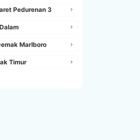
aret Pedurenan 3
 Dalam
Demak Marlboro
ak Timur