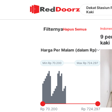
Dekat Stasiun 
Kaki
Filternya
Indones
Hapus Semua
9 pe
kaki
Harga Per Malam (dalam Rp)
Min Rp 70.200
Max Rp 724.297
Rp 70.200
Rp 724.297