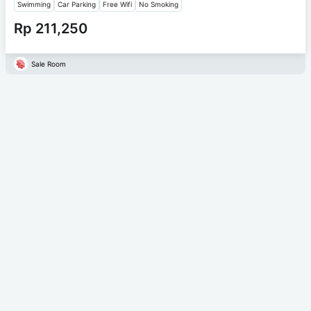
Swimming
Car Parking
Free Wifi
No Smoking
Rp 211,250
Sale Room