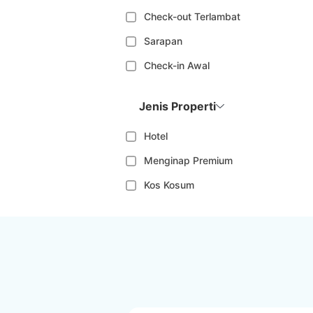
Check-out Terlambat
Sarapan
Check-in Awal
Jenis Properti
Hotel
Menginap Premium
Kos Kosum