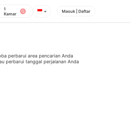
1
⌄
Masuk | Daftar
Kamar
ba perbarui area pencarian Anda
au perbarui tanggal perjalanan Anda