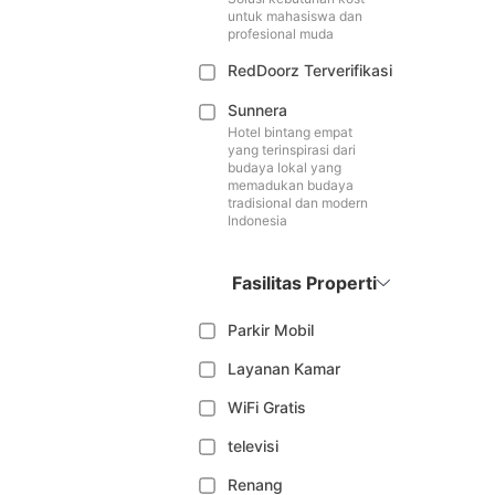
untuk mahasiswa dan
profesional muda
RedDoorz Terverifikasi
Sunnera
Hotel bintang empat
yang terinspirasi dari
budaya lokal yang
memadukan budaya
tradisional dan modern
Indonesia
Fasilitas Properti
Parkir Mobil
Layanan Kamar
WiFi Gratis
televisi
Renang