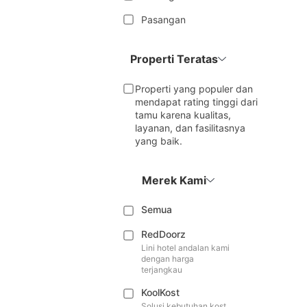
Pasangan
Properti Teratas
Properti yang populer dan
mendapat rating tinggi dari
tamu karena kualitas,
layanan, dan fasilitasnya
yang baik.
Merek Kami
Semua
RedDoorz
Lini hotel andalan kami
dengan harga
terjangkau
KoolKost
Solusi kebutuhan kost