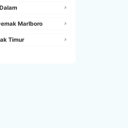
 Dalam
Demak Marlboro
ak Timur