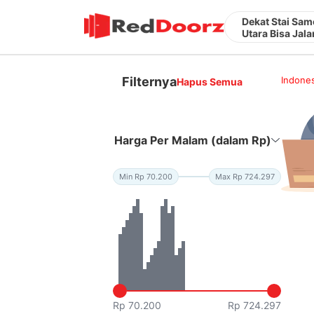
Dekat Stai Sa
Utara Bisa Jala
Filternya
Indones
Hapus Semua
Harga Per Malam (dalam Rp)
Min Rp 70.200
Max Rp 724.297
Rp 70.200
Rp 724.297