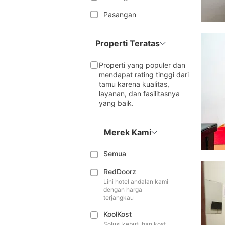
Pasangan
Properti Teratas
Properti yang populer dan
mendapat rating tinggi dari
tamu karena kualitas,
layanan, dan fasilitasnya
yang baik.
Merek Kami
Semua
RedDoorz
Lini hotel andalan kami
dengan harga
terjangkau
KoolKost
Solusi kebutuhan kost