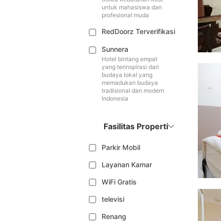
untuk mahasiswa dan
profesional muda
RedDoorz Terverifikasi
Sunnera
Hotel bintang empat
yang terinspirasi dari
budaya lokal yang
memadukan budaya
tradisional dan modern
Indonesia
Fasilitas Properti
Parkir Mobil
Layanan Kamar
WiFi Gratis
televisi
Renang