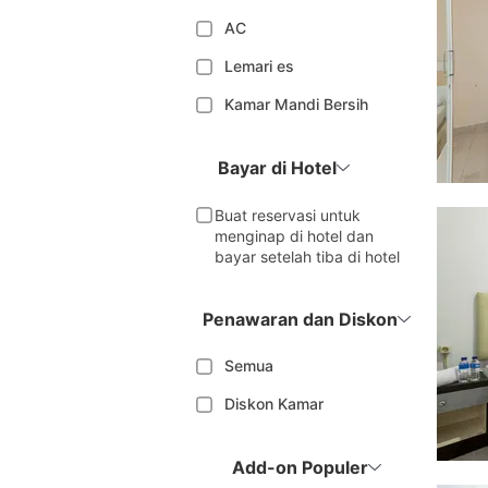
AC
Lemari es
Kamar Mandi Bersih
Bayar di Hotel
Buat reservasi untuk
menginap di hotel dan
bayar setelah tiba di hotel
Penawaran dan Diskon
Semua
Diskon Kamar
Add-on Populer