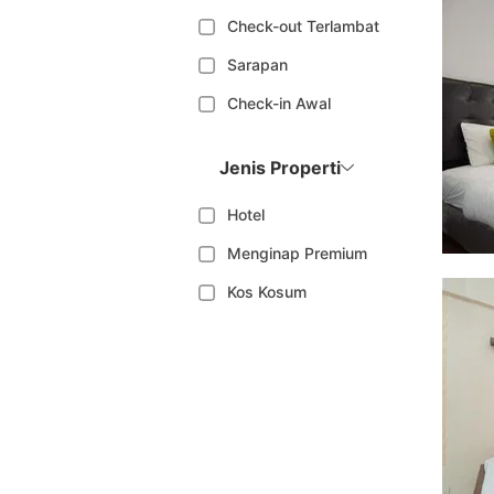
Check-out Terlambat
Sarapan
Check-in Awal
Jenis Properti
Hotel
Menginap Premium
Kos Kosum