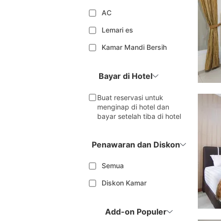
AC
Lemari es
Kamar Mandi Bersih
Bayar di Hotel
Buat reservasi untuk
menginap di hotel dan
bayar setelah tiba di hotel
Penawaran dan Diskon
Semua
Diskon Kamar
Add-on Populer