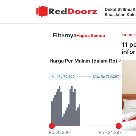
Dekat St Ilmu 
Bisa Jalan Kaki
Filternya
Indones
Hapus Semua
11 p
infor
Harga Per Malam (dalam Rp)
Min Rp 70.200
Max Rp 724.297
Rp 70.200
Rp 724.297