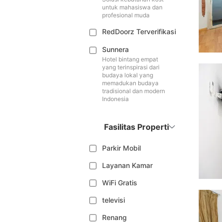
untuk mahasiswa dan
profesional muda
RedDoorz Terverifikasi
Sunnera
Hotel bintang empat
yang terinspirasi dari
budaya lokal yang
memadukan budaya
tradisional dan modern
Indonesia
Fasilitas Properti
Parkir Mobil
Layanan Kamar
WiFi Gratis
televisi
Renang