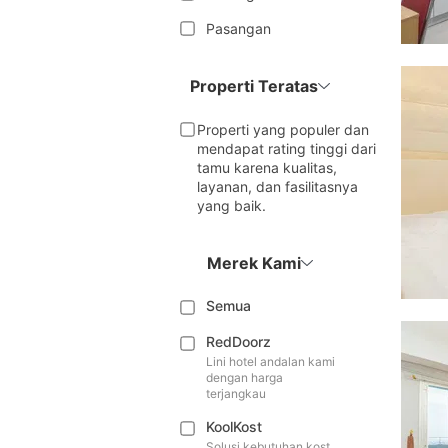
Pasangan
Properti Teratas
Properti yang populer dan
mendapat rating tinggi dari
tamu karena kualitas,
layanan, dan fasilitasnya
yang baik.
Merek Kami
Semua
RedDoorz
Lini hotel andalan kami
dengan harga
terjangkau
KoolKost
Solusi kebutuhan kost