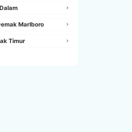
 Dalam
Demak Marlboro
ak Timur