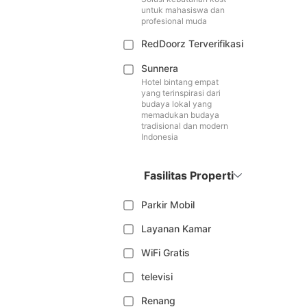
untuk mahasiswa dan
profesional muda
RedDoorz Terverifikasi
Sunnera
Hotel bintang empat
yang terinspirasi dari
budaya lokal yang
memadukan budaya
tradisional dan modern
Indonesia
Fasilitas Properti
Parkir Mobil
Layanan Kamar
WiFi Gratis
televisi
Renang