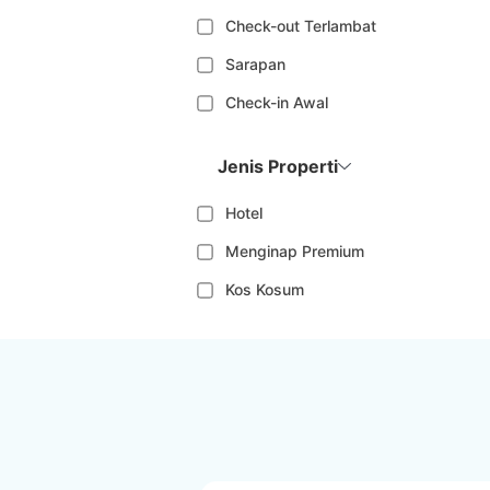
Check-out Terlambat
Sarapan
Check-in Awal
Jenis Properti
Hotel
Menginap Premium
Kos Kosum