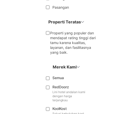
Pasangan
Properti Teratas
Properti yang populer dan
mendapat rating tinggi dari
tamu karena kualitas,
layanan, dan fasilitasnya
yang baik.
Merek Kami
Semua
RedDoorz
Lini hotel andalan kami
dengan harga
terjangkau
KoolKost
Solusi kebutuhan kost