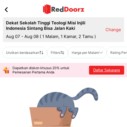
Dekat Sekolah Tinggi Teologi Misi Injili
Indonesia Sintang Bisa Jalan Kaki
Change
Aug 07 - Aug 08
(
1 Malam, 1 Kamar, 2 Tamu
)
Urutkan berdasarkan
Filters
Harga per Malam
Rating Pe
Dapatkan diskon khusus 20% untuk
Daftar Sekarang
Pemesanan Pertama Anda