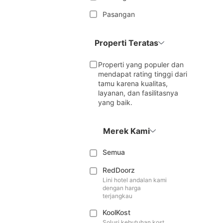
Pasangan
Properti Teratas
Properti yang populer dan
mendapat rating tinggi dari
tamu karena kualitas,
layanan, dan fasilitasnya
yang baik.
Merek Kami
Semua
RedDoorz
Lini hotel andalan kami
dengan harga
terjangkau
KoolKost
Solusi kebutuhan kost