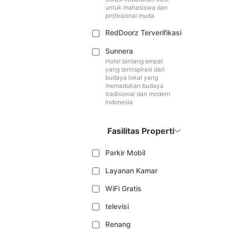
untuk mahasiswa dan
profesional muda
RedDoorz Terverifikasi
Sunnera
Hotel bintang empat
yang terinspirasi dari
budaya lokal yang
memadukan budaya
tradisional dan modern
Indonesia
Fasilitas Properti
Parkir Mobil
Layanan Kamar
WiFi Gratis
televisi
Renang