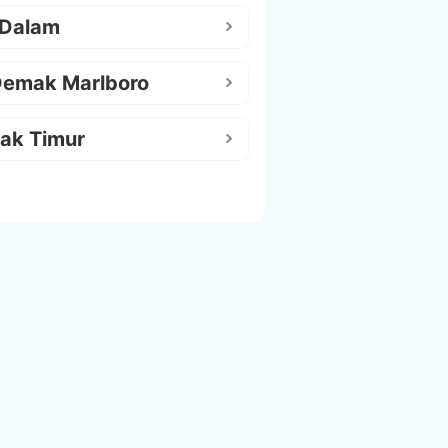
 Dalam
Demak Marlboro
ak Timur