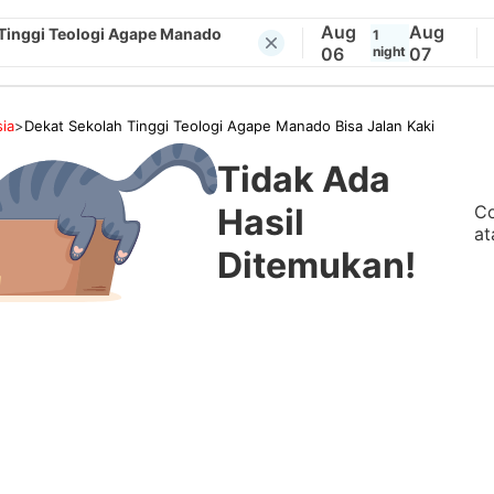
Aug
Aug
 Tinggi Teologi Agape Manado
1
06
night
07
ia
>
Dekat Sekolah Tinggi Teologi Agape Manado Bisa Jalan Kaki
Tidak Ada
Co
Hasil
at
Ditemukan!