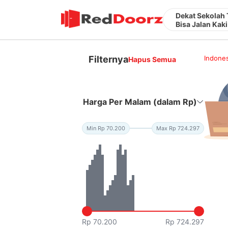
Dekat Sekolah
Bisa Jalan Kaki
Filternya
Indones
Hapus Semua
Harga Per Malam (dalam Rp)
Min Rp 70.200
Max Rp 724.297
Rp 70.200
Rp 724.297