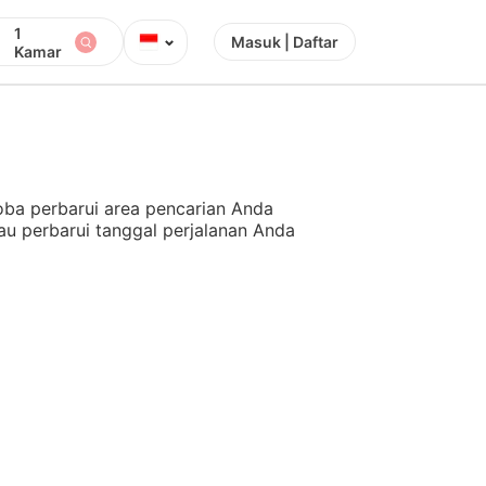
1
⌄
Masuk | Daftar
Kamar
ba perbarui area pencarian Anda
au perbarui tanggal perjalanan Anda