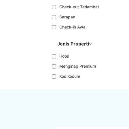
Check-out Terlambat
Sarapan
Check-in Awal
Jenis Properti
Hotel
Menginap Premium
Kos Kosum