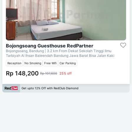
Bojongsoang Guesthouse RedPartner
Bojongsoang, Bandung
| 3.2 km From
Dekat Sekolah Tinggi Ilmu
Tarbiyah Al Ihsan Baleendah Bandung Jawa Barat Bisa Jalan Kaki
Reception
No Smoking
Free Wifi
Car Parking
Rp 148,200
Rp 197,600
25% off
Get upto 12% Off with RedClub Diamond