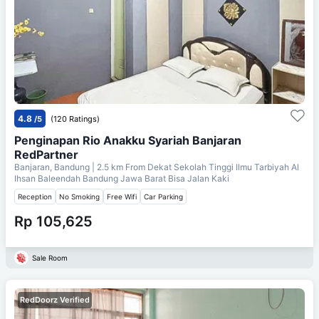
4.8
/5
(120 Ratings)
Penginapan Rio Anakku Syariah Banjaran
RedPartner
Banjaran, Bandung
| 2.5 km From
Dekat Sekolah Tinggi Ilmu Tarbiyah Al
Ihsan Baleendah Bandung Jawa Barat Bisa Jalan Kaki
Reception
No Smoking
Free Wifi
Car Parking
Rp 105,625
Sale Room
RedDoorz Verified