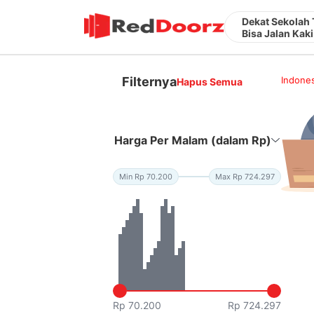
Dekat Sekolah 
Bisa Jalan Kaki
Filternya
Indones
Hapus Semua
Harga Per Malam (dalam Rp)
Min Rp 70.200
Max Rp 724.297
Rp 70.200
Rp 724.297