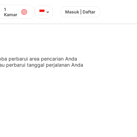
1
⌄
Masuk | Daftar
Kamar
ba perbarui area pencarian Anda
au perbarui tanggal perjalanan Anda