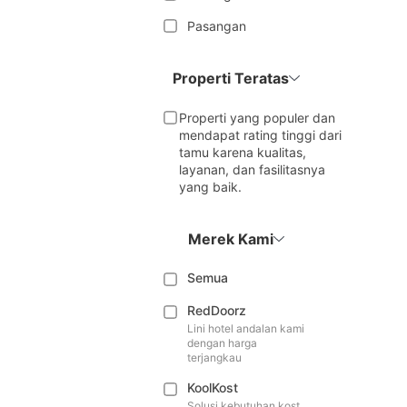
Pasangan
Properti Teratas
Properti yang populer dan
mendapat rating tinggi dari
tamu karena kualitas,
layanan, dan fasilitasnya
yang baik.
Merek Kami
Semua
RedDoorz
Lini hotel andalan kami
dengan harga
terjangkau
KoolKost
Solusi kebutuhan kost