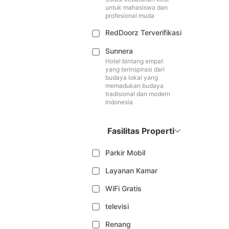
untuk mahasiswa dan
profesional muda
RedDoorz Terverifikasi
Sunnera
Hotel bintang empat
yang terinspirasi dari
budaya lokal yang
memadukan budaya
tradisional dan modern
Indonesia
Fasilitas Properti
Parkir Mobil
Layanan Kamar
WiFi Gratis
televisi
Renang