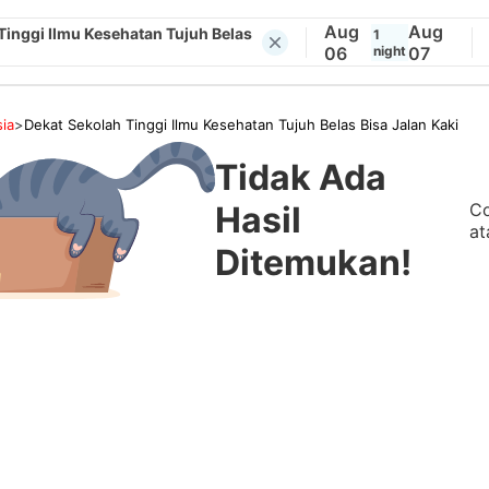
Aug
Aug
Tinggi Ilmu Kesehatan Tujuh Belas
1
06
night
07
ia
>
Dekat Sekolah Tinggi Ilmu Kesehatan Tujuh Belas Bisa Jalan Kaki
Tidak Ada
Co
Hasil
at
Ditemukan!