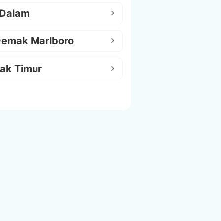
 Dalam
Demak Marlboro
ak Timur