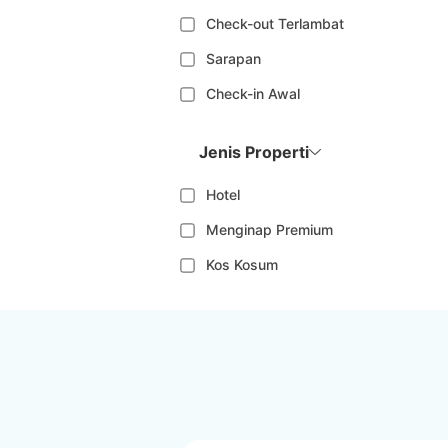
Check-out Terlambat
Sarapan
Check-in Awal
Jenis Properti
Hotel
Menginap Premium
Kos Kosum